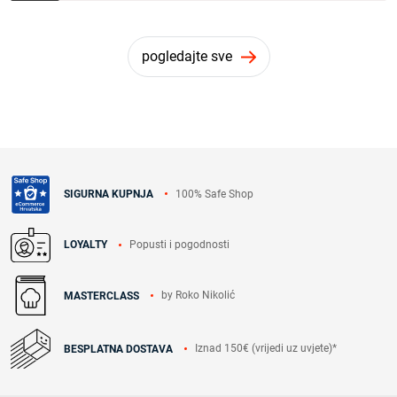
pogledajte sve
100% Safe Shop
SIGURNA KUPNJA
Popusti i pogodnosti
LOYALTY
by Roko Nikolić
MASTERCLASS
Iznad 150€ (vrijedi uz uvjete)*
BESPLATNA DOSTAVA