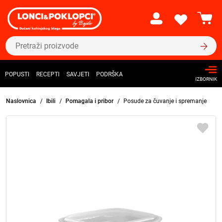
POPUSTI
RECEPTI
SAVJETI
PODRŠKA
IZBORNIK
Naslovnica
Ibili
Pomagala i pribor
Posude za čuvanje i spremanje