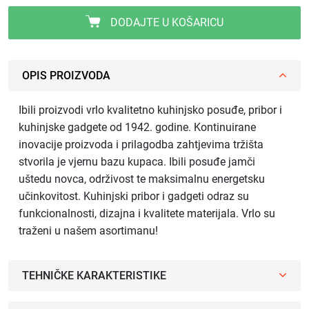
DODAJTE U KOŠARICU
OPIS PROIZVODA
Ibili proizvodi vrlo kvalitetno kuhinjsko posuđe, pribor i
kuhinjske gadgete od 1942. godine. Kontinuirane
inovacije proizvoda i prilagodba zahtjevima tržišta
stvorila je vjernu bazu kupaca. Ibili posuđe jamči
uštedu novca, održivost te maksimalnu energetsku
učinkovitost. Kuhinjski pribor i gadgeti odraz su
funkcionalnosti, dizajna i kvalitete materijala. Vrlo su
traženi u našem asortimanu!
TEHNIČKE KARAKTERISTIKE