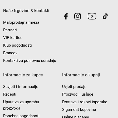
Naše trgovine & kontakti
Maloprodajna mreža
Partneri
VIP kartice
Klub pogodnosti
Brandovi
Kontakti za poslovnu suradnju
Informacije za kupce
Informacije o kupnji
Savjeti i informacije
Uvjeti prodaje
Recepti
Proizvodi i usluge
Uputstva za uporabu
Dostava i rokovi isporuke
proizvoda
Sigurnost kupovine
Posebne pogodnosti
Online plaćanje