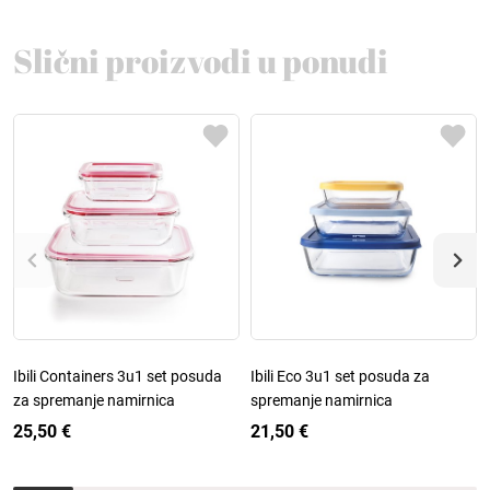
Slični proizvodi u ponudi
Ibili Containers 3u1 set posuda
Ibili Eco 3u1 set posuda za
za spremanje namirnica
spremanje namirnica
25,50 €
21,50 €