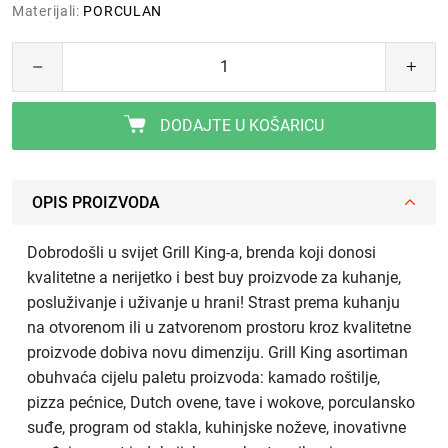
Materijali:
PORCULAN
DODAJTE U KOŠARICU
OPIS PROIZVODA
Dobrodošli u svijet Grill King-a, brenda koji donosi
kvalitetne a nerijetko i best buy proizvode za kuhanje,
posluživanje i uživanje u hrani! Strast prema kuhanju
na otvorenom ili u zatvorenom prostoru kroz kvalitetne
proizvode dobiva novu dimenziju. Grill King asortiman
obuhvaća cijelu paletu proizvoda: kamado roštilje,
pizza pećnice, Dutch ovene, tave i wokove, porculansko
suđe, program od stakla, kuhinjske noževe, inovativne