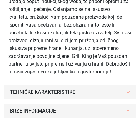
uređaje poput indukcijskog woka, te pribor i opremu za
roštiljanje i pečenje. Oslanjamo se na iskustvo i
kvalitetu, pružajući vam pouzdane proizvode koji će
ispuniti vaša očekivanja, bez obzira na to jeste li
početnik ili iskusni kuhar, ili tek gastro uživatelj. Svi naši
proizvodi dizajnirani su s ciljem pružanja odličnog
iskustva pripreme hrane i kuhanja, uz istovremeno
zadržavanje povoljne cijene. Grill King je Vaš pouzdan
partner u svijetu pripreme i uživanja u hrani. Dobrodošli
u našu zajednicu zaljubljenika u gastronomiju!
TEHNIČKE KARAKTERISTIKE
BRZE INFORMACIJE