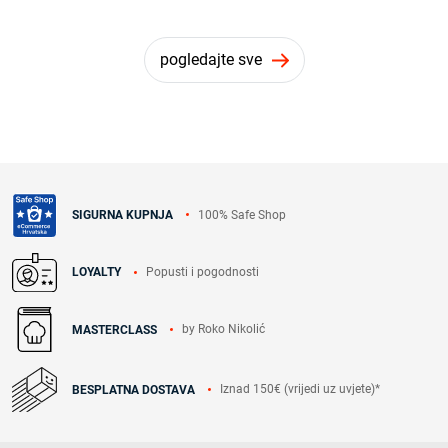
pogledajte sve
100% Safe Shop
SIGURNA KUPNJA
Popusti i pogodnosti
LOYALTY
by Roko Nikolić
MASTERCLASS
Iznad 150€ (vrijedi uz uvjete)*
BESPLATNA DOSTAVA