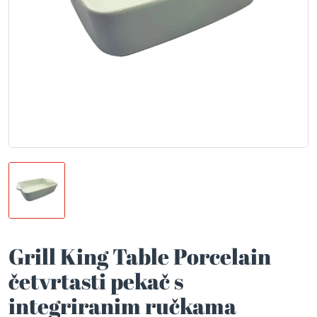
Grill King Table Porcelain
četvrtasti pekač s
integriranim ručkama