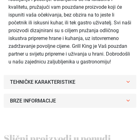
kvalitetu, pružajući vam pouzdane proizvode koji će
ispuniti vaša očekivanja, bez obzira na to jeste li
početnik ili iskusni kuhar, ili tek gastro uživatelj. Svi naši
proizvodi dizajnirani su s ciljem pružanja odličnog
iskustva pripreme hrane i kuhanja, uz istovremeno
zadržavanje povoljne cijene. Grill King je Vaš pouzdan
partner u svijetu pripreme i uživanja u hrani. Dobrodošli
u našu zajednicu zaljubljenika u gastronomiju!
TEHNIČKE KARAKTERISTIKE
BRZE INFORMACIJE
Slični proizvodi u ponudi