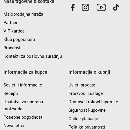
Naše trgovine & kontakti
Maloprodajna mreža
Partneri
VIP kartice
Klub pogodnosti
Brandovi
Kontakti za poslovnu suradnju
Informacije za kupce
Informacije o kupnji
Savjeti i informacije
Uvjeti prodaje
Recepti
Proizvodi i usluge
Uputstva za uporabu
Dostava i rokovi isporuke
proizvoda
Sigurnost kupovine
Posebne pogodnosti
Online plaćanje
Newsletter
Politika privatnosti