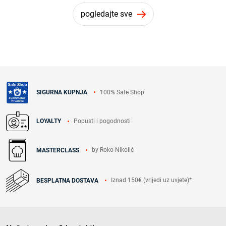
pogledajte sve
100% Safe Shop
SIGURNA KUPNJA
Popusti i pogodnosti
LOYALTY
by Roko Nikolić
MASTERCLASS
Iznad 150€ (vrijedi uz uvjete)*
BESPLATNA DOSTAVA