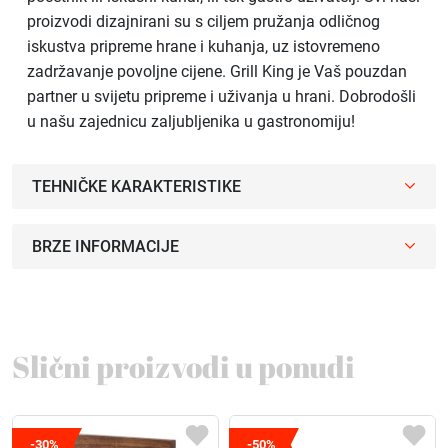
proizvodi dizajnirani su s ciljem pružanja odličnog
iskustva pripreme hrane i kuhanja, uz istovremeno
zadržavanje povoljne cijene. Grill King je Vaš pouzdan
partner u svijetu pripreme i uživanja u hrani. Dobrodošli
u našu zajednicu zaljubljenika u gastronomiju!
TEHNIČKE KARAKTERISTIKE
BRZE INFORMACIJE
Slični proizvodi u ponudi
-30%
-50%