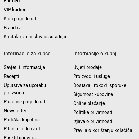
Partneri
VIP kartice
Klub pogodnosti
Brandovi
Kontakti za poslovnu suradnju
Informacije za kupce
Informacije o kupnji
Savjeti i informacije
Uvjeti prodaje
Recepti
Proizvodi i usluge
Uputstva za uporabu
Dostava i rokovi isporuke
proizvoda
Sigurnost kupovine
Posebne pogodnosti
Online plaćanje
Newsletter
Politika privatnosti
Podrška kupcima
Izjava o privatnosti
Pitanja i odgovori
Pravila o korištenju kolačića
Raskid ugovora