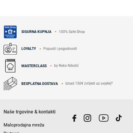
100% Safe Shop
SIGURNA KUPNJA
Popusti i pogodnosti
LOYALTY
by Roko Nikolić
MASTERCLASS
Iznad 150€ (vrijedi uz uvjete)*
BESPLATNA DOSTAVA
Naše trgovine & kontakti
Maloprodajna mreža