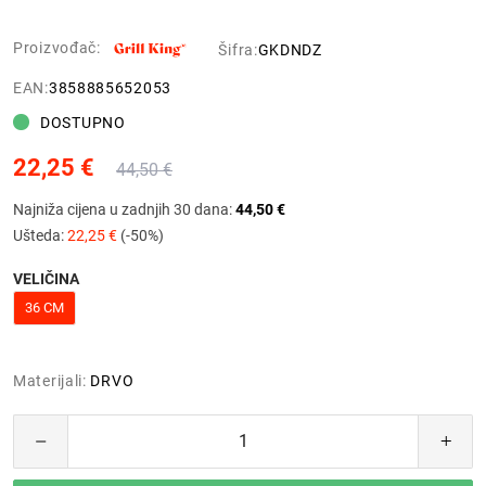
Proizvođač:
Šifra:
GKDNDZ
EAN:
3858885652053
DOSTUPNO
22,25 €
44,50 €
Najniža cijena u zadnjih 30 dana:
44,50 €
Ušteda:
22,25 €
(-50%)
VELIČINA
36 CM
Materijali:
DRVO