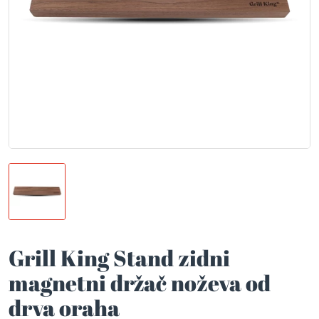
Grill King Stand zidni
magnetni držač noževa od
drva oraha