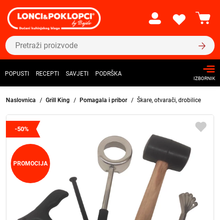
POPUSTI
RECEPTI
SAVJETI
PODRŠKA
IZBORNIK
Naslovnica
Grill King
Pomagala i pribor
Škare, otvarači, drobilice
-50%
PROMOCIJA