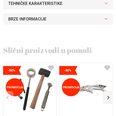
TEHNIČKE KARAKTERISTIKE
BRZE INFORMACIJE
Slični proizvodi u ponudi
-50%
-30%
PROMOCIJA
PROMOCIJA