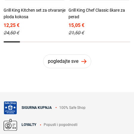
Grill King Kitchen set za otvaranje
Grill King Chef Classic škare za
ploda kokosa
perad
12,25 €
15,05 €
24,50 €
21,50 €
pogledajte sve
100% Safe Shop
SIGURNA KUPNJA
Popusti i pogodnosti
LOYALTY