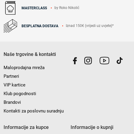
by Roko Nikolić
MASTERCLASS
Iznad 150€ (vrijedi uz uvjete)*
BESPLATNA DOSTAVA
Naše trgovine & kontakti
Maloprodajna mreža
Partneri
VIP kartice
Klub pogodnosti
Brandovi
Kontakti za poslovnu suradnju
Informacije za kupce
Informacije o kupnji