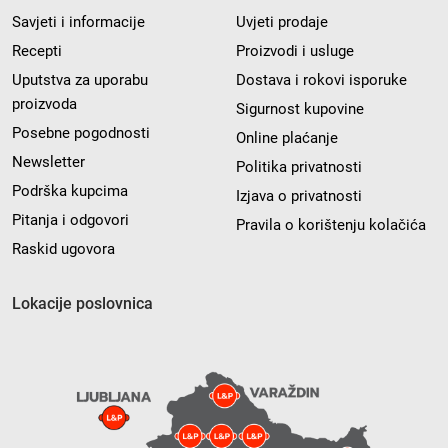
Savjeti i informacije
Uvjeti prodaje
Recepti
Proizvodi i usluge
Uputstva za uporabu
Dostava i rokovi isporuke
proizvoda
Sigurnost kupovine
Posebne pogodnosti
Online plaćanje
Newsletter
Politika privatnosti
Podrška kupcima
Izjava o privatnosti
Pitanja i odgovori
Pravila o korištenju kolačića
Raskid ugovora
Lokacije poslovnica