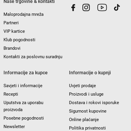
Naše trgovine & kontakti
Maloprodajna mreža
Partneri
VIP kartice
Klub pogodnosti
Brandovi
Kontakti za poslovnu suradnju
Informacije za kupce
Informacije o kupnji
Savjeti i informacije
Uvjeti prodaje
Recepti
Proizvodi i usluge
Uputstva za uporabu
Dostava i rokovi isporuke
proizvoda
Sigurnost kupovine
Posebne pogodnosti
Online plaćanje
Newsletter
Politika privatnosti