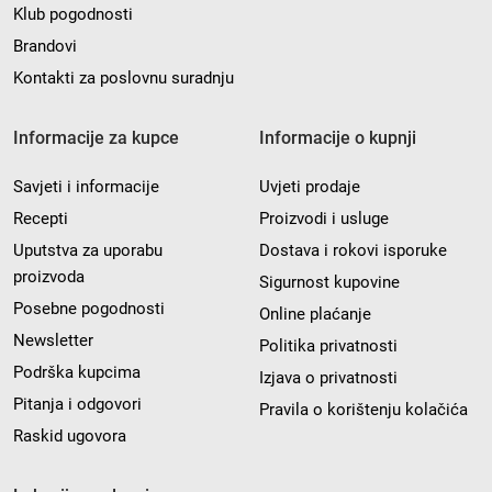
Klub pogodnosti
Brandovi
Kontakti za poslovnu suradnju
Informacije za kupce
Informacije o kupnji
Savjeti i informacije
Uvjeti prodaje
Recepti
Proizvodi i usluge
Uputstva za uporabu
Dostava i rokovi isporuke
proizvoda
Sigurnost kupovine
Posebne pogodnosti
Online plaćanje
Newsletter
Politika privatnosti
Podrška kupcima
Izjava o privatnosti
Pitanja i odgovori
Pravila o korištenju kolačića
Raskid ugovora