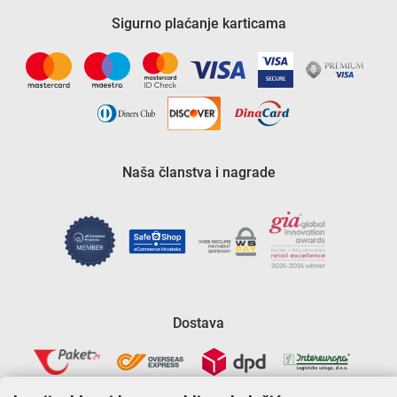
Sigurno plaćanje karticama
Naša članstva i nagrade
Dostava