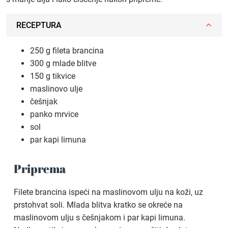
RECEPTURA
250 g fileta brancina
300 g mlade blitve
150 g tikvice
maslinovo ulje
češnjak
panko mrvice
sol
par kapi limuna
Priprema
Filete brancina ispeći na maslinovom ulju na koži, uz
prstohvat soli. Mlada blitva kratko se okreće na
maslinovom ulju s češnjakom i par kapi limuna.