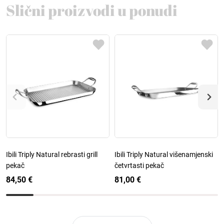
Slični proizvodi u ponudi
Ibili Triply Natural rebrasti grill
Ibili Triply Natural višenamjenski
pekač
četvrtasti pekač
84,50 €
81,00 €