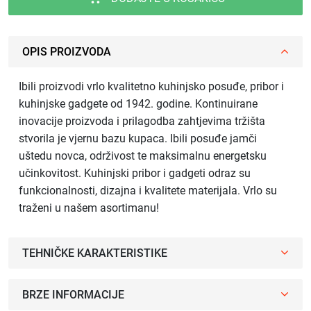
OPIS PROIZVODA
Ibili proizvodi vrlo kvalitetno kuhinjsko posuđe, pribor i
kuhinjske gadgete od 1942. godine. Kontinuirane
inovacije proizvoda i prilagodba zahtjevima tržišta
stvorila je vjernu bazu kupaca. Ibili posuđe jamči
uštedu novca, održivost te maksimalnu energetsku
učinkovitost. Kuhinjski pribor i gadgeti odraz su
funkcionalnosti, dizajna i kvalitete materijala. Vrlo su
traženi u našem asortimanu!
TEHNIČKE KARAKTERISTIKE
BRZE INFORMACIJE