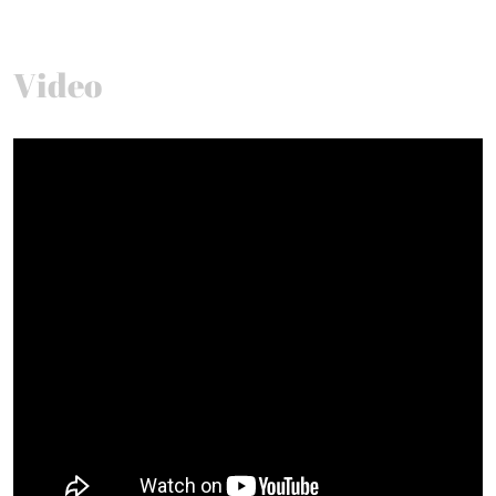
Video