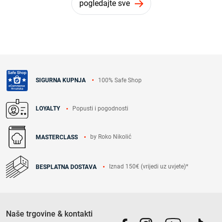
pogledajte sve
100% Safe Shop
SIGURNA KUPNJA
Popusti i pogodnosti
LOYALTY
by Roko Nikolić
MASTERCLASS
Iznad 150€ (vrijedi uz uvjete)*
BESPLATNA DOSTAVA
Naše trgovine & kontakti