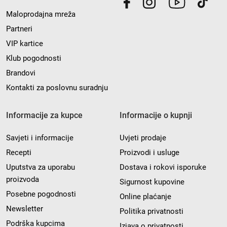
Maloprodajna mreža
Partneri
VIP kartice
Klub pogodnosti
Brandovi
Kontakti za poslovnu suradnju
Informacije za kupce
Informacije o kupnji
Savjeti i informacije
Uvjeti prodaje
Recepti
Proizvodi i usluge
Uputstva za uporabu
Dostava i rokovi isporuke
proizvoda
Sigurnost kupovine
Posebne pogodnosti
Online plaćanje
Newsletter
Politika privatnosti
Podrška kupcima
Izjava o privatnosti