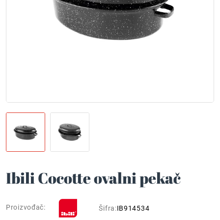
Ibili Cocotte ovalni pekač
Proizvođač:
Šifra:
IB914534