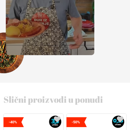
Slični proizvodi u ponudi
-40%
-50%