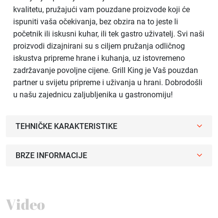
kvalitetu, pružajući vam pouzdane proizvode koji će
ispuniti vaša očekivanja, bez obzira na to jeste li
početnik ili iskusni kuhar, ili tek gastro uživatelj. Svi naši
proizvodi dizajnirani su s ciljem pružanja odličnog
iskustva pripreme hrane i kuhanja, uz istovremeno
zadržavanje povoljne cijene. Grill King je Vaš pouzdan
partner u svijetu pripreme i uživanja u hrani. Dobrodošli
u našu zajednicu zaljubljenika u gastronomiju!
TEHNIČKE KARAKTERISTIKE
BRZE INFORMACIJE
Video