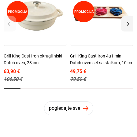
PROMOCIJA
PROMOCIJA
Grill King Cast Iron okrugli niski
Grill King Cast Iron 4u1 mini
Dutch oven, 28 cm
Dutch oven set sa stalkom, 10 cm
63,90 €
49,75 €
106,50 €
99,50 €
pogledajte sve