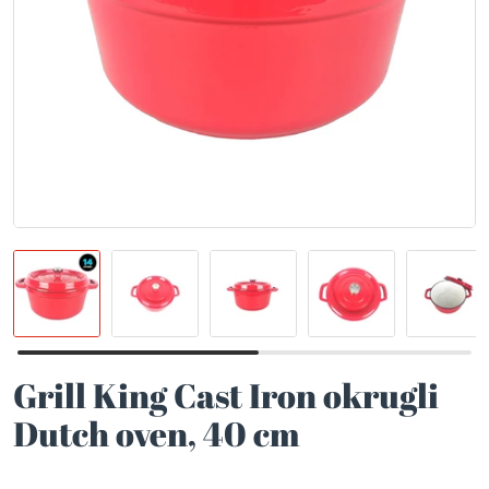
Grill King Cast Iron okrugli
Dutch oven, 40 cm