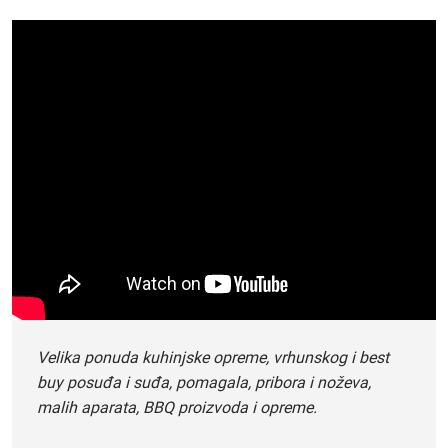
Velika ponuda kuhinjske opreme, vrhunskog i best
buy posuđa i suđa, pomagala, pribora i noževa,
malih aparata, BBQ proizvoda i opreme.