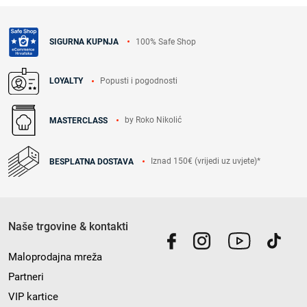
100% Safe Shop
SIGURNA KUPNJA
Popusti i pogodnosti
LOYALTY
by Roko Nikolić
MASTERCLASS
Iznad 150€ (vrijedi uz uvjete)*
BESPLATNA DOSTAVA
Naše trgovine & kontakti
Maloprodajna mreža
Partneri
VIP kartice