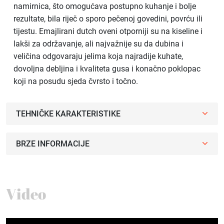
namirnica, što omogućava postupno kuhanje i bolje
rezultate, bila riječ o sporo pečenoj govedini, povrću ili
tijestu. Emajlirani dutch oveni otporniji su na kiseline i
lakši za održavanje, ali najvažnije su da dubina i
veličina odgovaraju jelima koja najradije kuhate,
dovoljna debljina i kvaliteta gusa i konačno poklopac
koji na posudu sjeda čvrsto i točno.
TEHNIČKE KARAKTERISTIKE
BRZE INFORMACIJE
Video