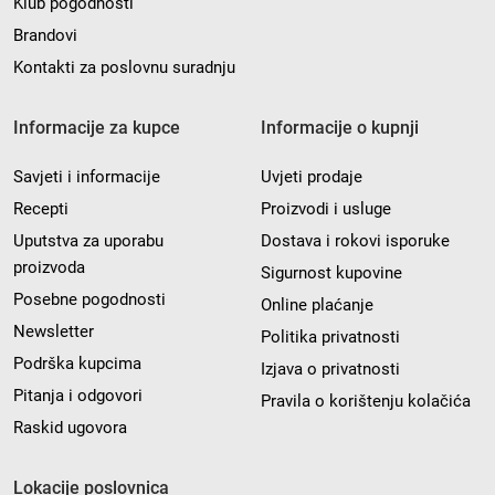
Klub pogodnosti
Brandovi
Kontakti za poslovnu suradnju
Informacije za kupce
Informacije o kupnji
Savjeti i informacije
Uvjeti prodaje
Recepti
Proizvodi i usluge
Uputstva za uporabu
Dostava i rokovi isporuke
proizvoda
Sigurnost kupovine
Posebne pogodnosti
Online plaćanje
Newsletter
Politika privatnosti
Podrška kupcima
Izjava o privatnosti
Pitanja i odgovori
Pravila o korištenju kolačića
Raskid ugovora
Lokacije poslovnica