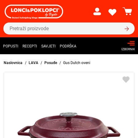
POPUSTI
RECEPTI
SAVJETI
PODRŠKA
IZBORNIK
Naslovnica
LAVA
Posuđe
Gus Dutch oveni