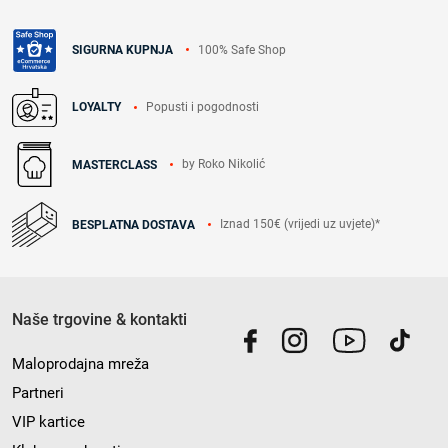
100% Safe Shop
SIGURNA KUPNJA
Popusti i pogodnosti
LOYALTY
by Roko Nikolić
MASTERCLASS
Iznad 150€ (vrijedi uz uvjete)*
BESPLATNA DOSTAVA
Naše trgovine & kontakti
Maloprodajna mreža
Partneri
VIP kartice