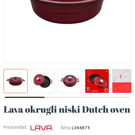
Lava okrugli niski Dutch oven
Proizvođač:
Šifra:
L366875