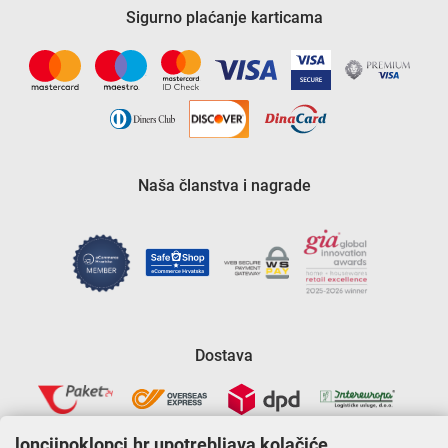
Sigurno plaćanje karticama
Naša članstva i nagrade
Dostava
lonciipoklopci.hr upotrebljava kolačiće