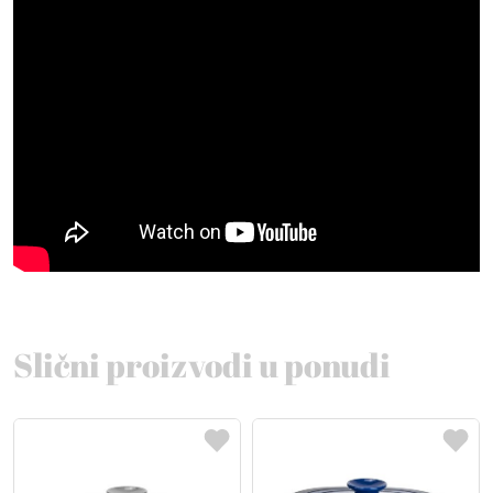
Slični proizvodi u ponudi