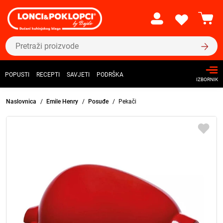
POPUSTI
RECEPTI
SAVJETI
PODRŠKA
IZBORNIK
Naslovnica
Emile Henry
Posuđe
Pekači