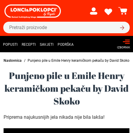
POPUSTI
RECEPTI
SAVJETI
PODRŠKA
IZBORNIK
Naslovnica
Punjeno pile u Emile Henry keramičkom pekaču by David Skoko
Punjeno pile u Emile Henry
keramičkom pekaču by David
Skoko
Priprema najukusnijih jela nikada nije bila lakša!