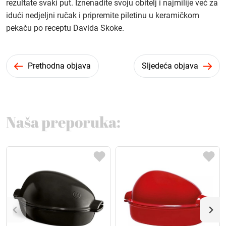
rezultate svaki put. Iznenadite svoju obitelj i najmilije već za
idući nedjeljni ručak i pripremite piletinu u keramičkom
pekaču po receptu Davida Skoke.
Prethodna objava
Sljedeća objava
Naša preporuka: