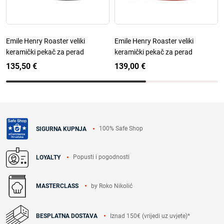
Emile Henry Roaster veliki
Emile Henry Roaster veliki
keramički pekač za perad
keramički pekač za perad
135,50 €
139,00 €
100% Safe Shop
SIGURNA KUPNJA
Popusti i pogodnosti
LOYALTY
by Roko Nikolić
MASTERCLASS
Iznad 150€ (vrijedi uz uvjete)*
BESPLATNA DOSTAVA