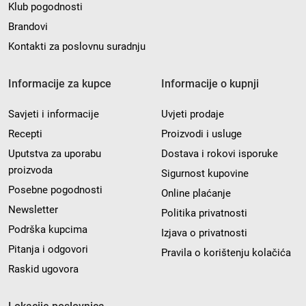
Klub pogodnosti
Brandovi
Kontakti za poslovnu suradnju
Informacije za kupce
Informacije o kupnji
Savjeti i informacije
Uvjeti prodaje
Recepti
Proizvodi i usluge
Uputstva za uporabu
Dostava i rokovi isporuke
proizvoda
Sigurnost kupovine
Posebne pogodnosti
Online plaćanje
Newsletter
Politika privatnosti
Podrška kupcima
Izjava o privatnosti
Pitanja i odgovori
Pravila o korištenju kolačića
Raskid ugovora