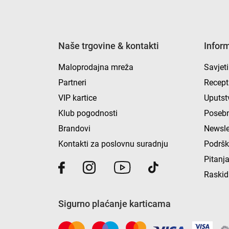
Naše trgovine & kontakti
Infor
Maloprodajna mreža
Savjeti
Partneri
Recept
VIP kartice
Uputst
Klub pogodnosti
Posebn
Brandovi
Newsle
Kontakti za poslovnu suradnju
Podrš
Pitanja
Raskid
Sigurno plaćanje karticama