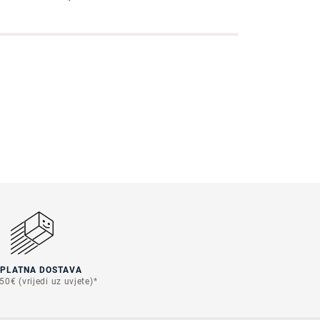
SPLATNA DOSTAVA
50€ (vrijedi uz uvjete)*