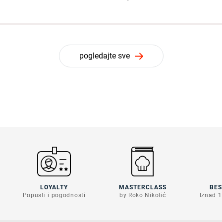
pogledajte sve
LOYALTY
MASTERCLASS
BE
Popusti i pogodnosti
by Roko Nikolić
Iznad 1