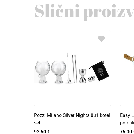
Slični proiz
Pozzi Milano Silver Nights 8u1 kotel
Easy L
set
porcul
93,50 €
75,00 