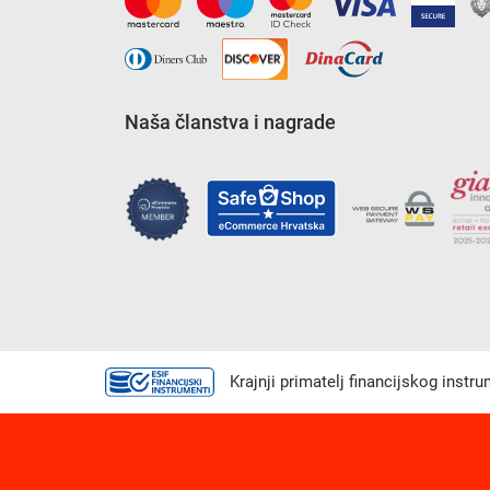
Naša članstva i nagrade
Krajnji primatelj financijskog instr