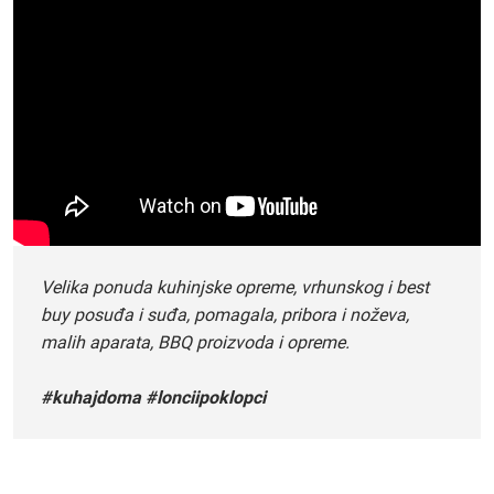
Velika ponuda kuhinjske opreme, vrhunskog i best
buy posuđa i suđa, pomagala, pribora i noževa,
malih aparata, BBQ proizvoda i opreme.
#kuhajdoma #lonciipoklopci