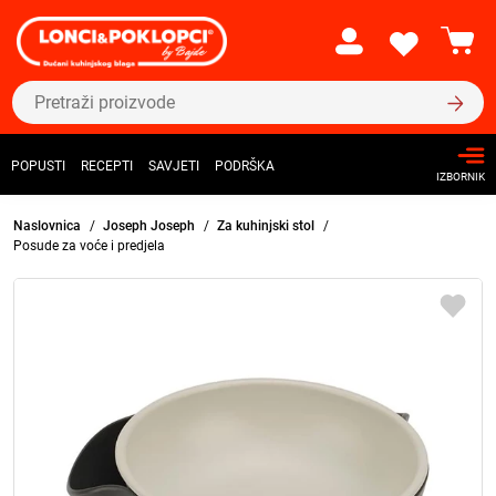
POPUSTI
RECEPTI
SAVJETI
PODRŠKA
IZBORNIK
Naslovnica
Joseph Joseph
Za kuhinjski stol
Posude za voće i predjela