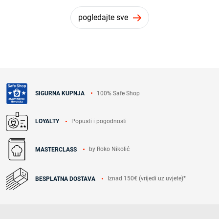
pogledajte sve
100% Safe Shop
SIGURNA KUPNJA
Popusti i pogodnosti
LOYALTY
by Roko Nikolić
MASTERCLASS
Iznad 150€ (vrijedi uz uvjete)*
BESPLATNA DOSTAVA