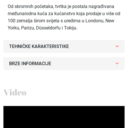
Od skromnih početaka, tvrtka je postala nagrađivana
međunarodna kuća za kućanstvo koja prodaje u više od
100 zemalja širom svijeta s uredima u Londonu, New
Yorku, Parizu, Düsseldorfu i Tokiju.
TEHNIČKE KARAKTERISTIKE
BRZE INFORMACIJE
Video