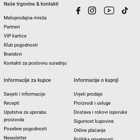
Naše trgovine & kontakti
Maloprodajna mreža
Partneri
VIP kartice
Klub pogodnosti
Brandovi
Kontakti za poslovnu suradnju
Informacije za kupce
Informacije o kupnji
Savjeti i informacije
Uvjeti prodaje
Recepti
Proizvodi i usluge
Uputstva za uporabu
Dostava i rokovi isporuke
proizvoda
Sigurnost kupovine
Posebne pogodnosti
Online plaćanje
Newsletter
Politika privatnosti