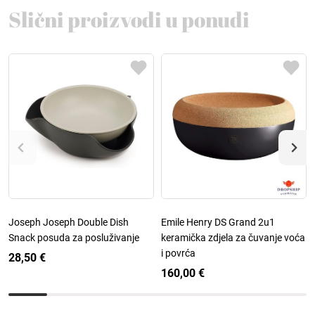
Slični proizvodi u ponudi
Joseph Joseph Double Dish
Emile Henry DS Grand 2u1
Snack posuda za posluživanje
keramička zdjela za čuvanje voća
i povrća
28,50 €
160,00 €