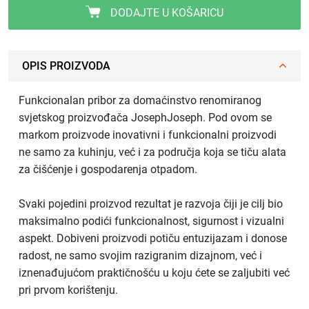
DODAJTE U KOŠARICU
OPIS PROIZVODA
Funkcionalan pribor za domaćinstvo renomiranog
svjetskog proizvođača JosephJoseph. Pod ovom se
markom proizvode inovativni i funkcionalni proizvodi
ne samo za kuhinju, već i za područja koja se tiču alata
za čišćenje i gospodarenja otpadom.
Svaki pojedini proizvod rezultat je razvoja čiji je cilj bio
maksimalno podići funkcionalnost, sigurnost i vizualni
aspekt. Dobiveni proizvodi potiču entuzijazam i donose
radost, ne samo svojim razigranim dizajnom, već i
iznenađujućom praktičnošću u koju ćete se zaljubiti već
pri prvom korištenju.