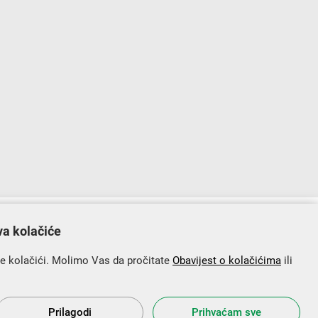
lopu Operativnog programa „Konkurentnost i kohezija”.
va kolačiće
se kolačići. Molimo Vas da pročitate
Obavijest o kolačićima
ili
Prilagodi
Prihvaćam sve