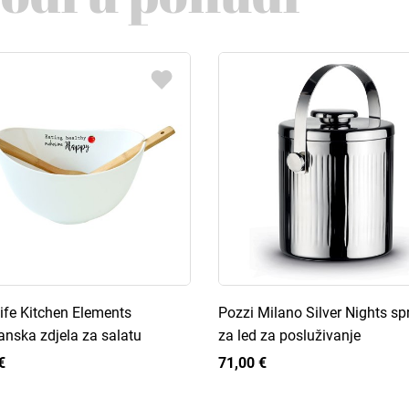
ife Kitchen Elements
Pozzi Milano Silver Nights s
anska zdjela za salatu
za led za posluživanje
€
71,00 €