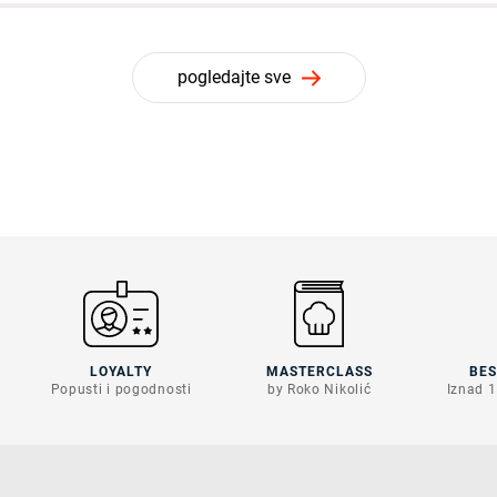
pogledajte sve
LOYALTY
MASTERCLASS
BE
Popusti i pogodnosti
by Roko Nikolić
Iznad 1