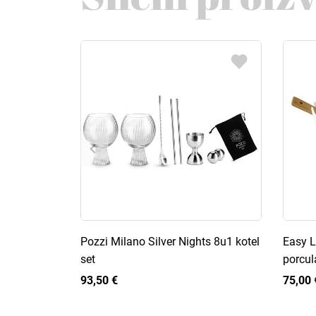
Pozzi Milano Silver Nights 8u1 kotel
Easy L
set
porcul
93,50 €
75,00 