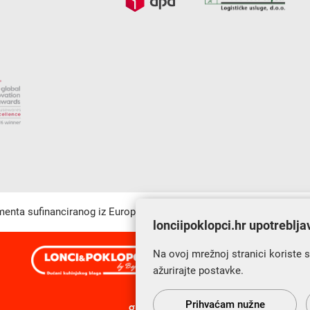
umenta sufinanciranog iz Europskog fonda za regionalni razvoj u sk
lonciipoklopci.hr upotreblja
Na ovoj mrežnoj stranici koriste 
s Vama od 2014. godine!
ažurirajte postavke.
Prihvaćam nužne