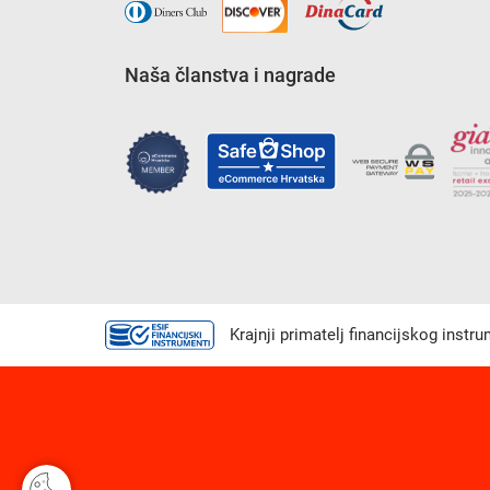
Naša članstva i nagrade
Krajnji primatelj financijskog instr