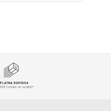
SPLATNA DOSTAVA
50€ (vrijedi uz uvjete)*