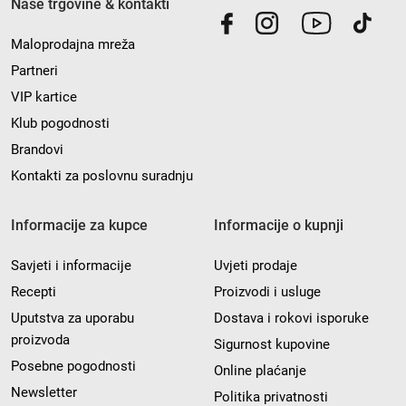
Naše trgovine & kontakti
Maloprodajna mreža
Partneri
VIP kartice
Klub pogodnosti
Brandovi
Kontakti za poslovnu suradnju
Informacije za kupce
Informacije o kupnji
Savjeti i informacije
Uvjeti prodaje
Recepti
Proizvodi i usluge
Uputstva za uporabu
Dostava i rokovi isporuke
proizvoda
Sigurnost kupovine
Posebne pogodnosti
Online plaćanje
Newsletter
Politika privatnosti