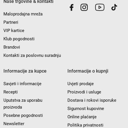
Naše trgovine & kontakti
Maloprodajna mreža
Partneri
VIP kartice
Klub pogodnosti
Brandovi
Kontakti za poslovnu suradnju
Informacije za kupce
Informacije o kupnji
Savjeti i informacije
Uvjeti prodaje
Recepti
Proizvodi i usluge
Uputstva za uporabu
Dostava i rokovi isporuke
proizvoda
Sigurnost kupovine
Posebne pogodnosti
Online plaćanje
Newsletter
Politika privatnosti