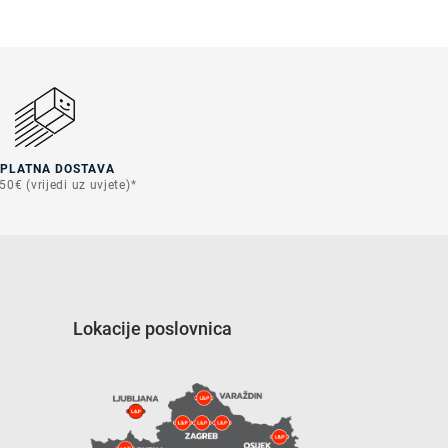
SPLATNA DOSTAVA
50€ (vrijedi uz uvjete)*
Lokacije poslovnica