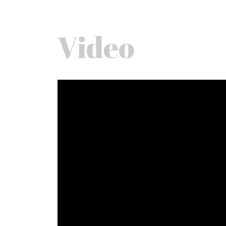
Video