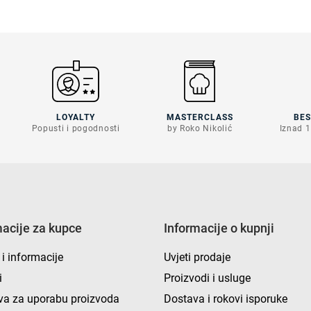
LOYALTY
MASTERCLASS
BE
Popusti i pogodnosti
by Roko Nikolić
Iznad 1
macije za kupce
Informacije o kupnji
 i informacije
Uvjeti prodaje
i
Proizvodi i usluge
va za uporabu proizvoda
Dostava i rokovi isporuke