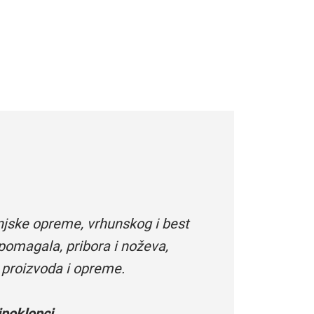
njske opreme, vrhunskog i best
pomagala, pribora i noževa,
 proizvoda i opreme.
poklopci