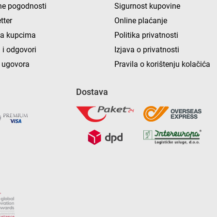
e pogodnosti
Sigurnost kupovine
tter
Online plaćanje
ka kupcima
Politika privatnosti
 i odgovori
Izjava o privatnosti
 ugovora
Pravila o korištenju kolačića
Dostava