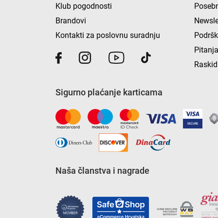
Klub pogodnosti
Posebn
Brandovi
Newsle
Kontakti za poslovnu suradnju
Podrš
Pitanja
Raskid
Sigurno plaćanje karticama
Naša članstva i nagrade