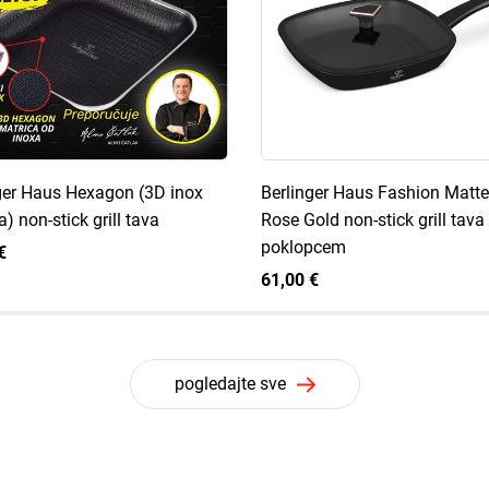
ger Haus Hexagon (3D inox
Berlinger Haus Fashion Matte
) non-stick grill tava
Rose Gold non-stick grill tava
poklopcem
€
61,00 €
pogledajte sve