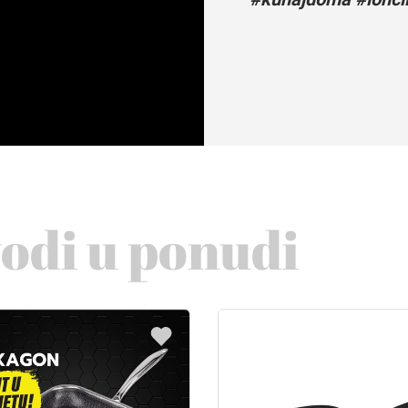
vodi u ponudi