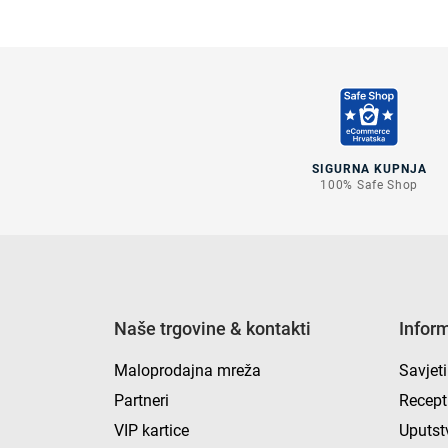
SIGURNA KUPNJA
100% Safe Shop
Naše trgovine & kontakti
Infor
Maloprodajna mreža
Savjeti
Partneri
Recept
VIP kartice
Uputst