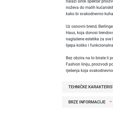
nalazi širok spektar proiz
noževa do malih kućanskih
kako bi svakodnevno kuhanj
Uz osnovni brend, Berlinger
Haus, koja donosi trendov
naglašene estetike za sve 
lijepa koliko i funkcionalna
Bez obzira na to birate li 
Fashion liniju, proizvodi
rješenja koja svakodnevno
TEHNIČKE KARAKTERIS
BRZE INFORMACIJE