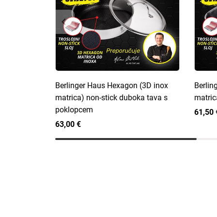
Berlinger Haus Hexagon (3D inox
Berlin
matrica) non-stick duboka tava s
matrica
poklopcem
61,50 
63,00 €