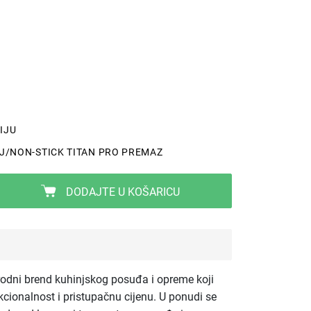
IJU
IJ/NON-STICK TITAN PRO PREMAZ
DODAJTE U KOŠARICU
odni brend kuhinjskog posuđa i opreme koji
cionalnost i pristupačnu cijenu. U ponudi se