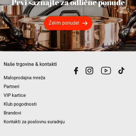
Prvi saznajte za odlične ponude
Želim ponude!
Naše trgovine & kontakti
Maloprodajna mreža
Partneri
VIP kartice
Klub pogodnosti
Brandovi
Kontakti za poslovnu suradnju