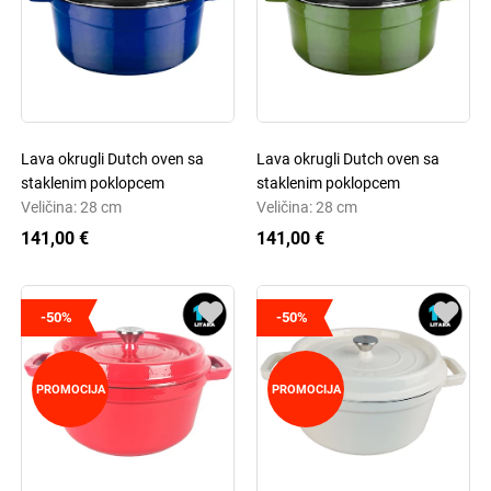
Lava okrugli Dutch oven sa
Lava okrugli Dutch oven sa
staklenim poklopcem
staklenim poklopcem
Veličina: 28 cm
Veličina: 28 cm
141,00 €
141,00 €
-50%
-50%
PROMOCIJA
PROMOCIJA