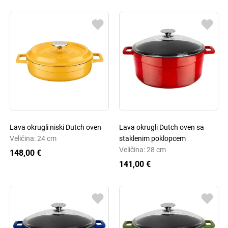
Lava okrugli niski Dutch oven
Lava okrugli Dutch oven sa
Veličina: 24 cm
staklenim poklopcem
Veličina: 28 cm
148,00 €
141,00 €