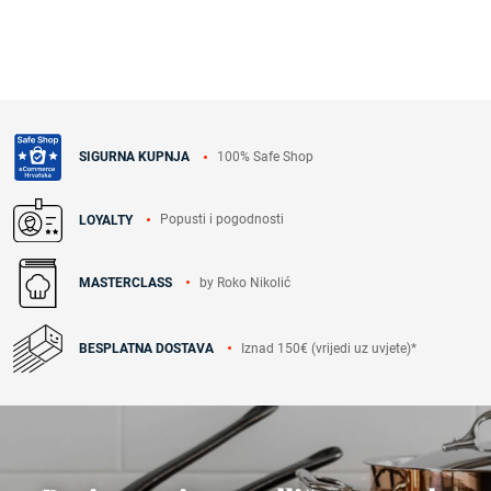
100% Safe Shop
SIGURNA KUPNJA
Popusti i pogodnosti
LOYALTY
by Roko Nikolić
MASTERCLASS
Iznad 150€ (vrijedi uz uvjete)*
BESPLATNA DOSTAVA