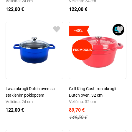
Veličina: 24 cm
Veličina: 24 cm
122,00 €
122,00 €
-40%
PROMOCIJA
Lava okrugli Dutch oven sa
Grill King Cast Iron okrugli
staklenim poklopcem
Dutch oven, 32 cm
Veličina: 24 cm
Veličina: 32 cm
122,00 €
89,70 €
149,50 €