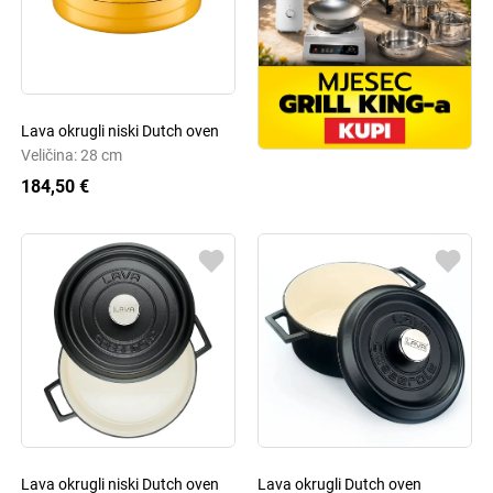
Lava okrugli niski Dutch oven
Veličina: 28 cm
184,50 €
Lava okrugli niski Dutch oven
Lava okrugli Dutch oven