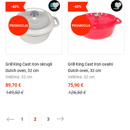
-40%
-40%
PROMOCIJA
PROMOCIJA
Grill King Cast Iron okrugli
Grill King Cast Iron ovalni
Dutch oven, 32 cm
Dutch oven, 32 cm
Veličina: 32 cm
Veličina: 32 cm
89,70 €
75,90 €
149,50 €
126,50 €
1
2
3