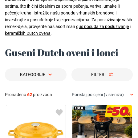
satima, što ih čini idealnim za spora pečenja, variva, umake ili
pečenje kruha. Istražite našu ponudu vrhunskih brandova i
investirajte u posuđe koje traje generacijama. Za posluživanje vaših
remek-djela, provjerite naš asortiman
gus posuđa za posluživanje
i
keramičkih Dutch ovena
.
Guseni Dutch oveni i lonci
KATEGORIJE
FILTERI
Pronađeno
62
proizvoda
Poredaj po cijeni (viša-niža)