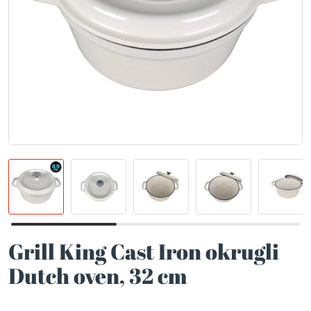
Grill King Cast Iron okrugli
Dutch oven, 32 cm