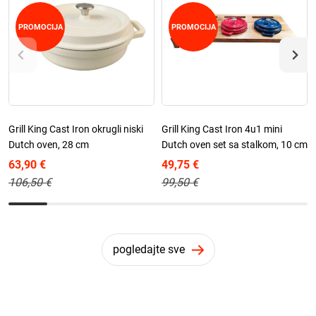
PROMOCIJA
PROMOCIJA
Grill King Cast Iron okrugli niski
Grill King Cast Iron 4u1 mini
Dutch oven, 28 cm
Dutch oven set sa stalkom, 10 cm
63,90 €
49,75 €
106,50 €
99,50 €
pogledajte sve