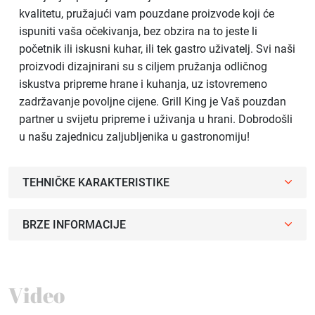
kvalitetu, pružajući vam pouzdane proizvode koji će
ispuniti vaša očekivanja, bez obzira na to jeste li
početnik ili iskusni kuhar, ili tek gastro uživatelj. Svi naši
proizvodi dizajnirani su s ciljem pružanja odličnog
iskustva pripreme hrane i kuhanja, uz istovremeno
zadržavanje povoljne cijene. Grill King je Vaš pouzdan
partner u svijetu pripreme i uživanja u hrani. Dobrodošli
u našu zajednicu zaljubljenika u gastronomiju!
TEHNIČKE KARAKTERISTIKE
BRZE INFORMACIJE
Video