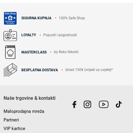
100% Safe Shop
SIGURNA KUPNJA
Popusti i pogodnosti
LOYALTY
by Roko Nikolić
MASTERCLASS
Iznad 150€ (vrijedi uz uvjete)*
BESPLATNA DOSTAVA
Naše trgovine & kontakti
Maloprodajna mreža
Partneri
VIP kartice