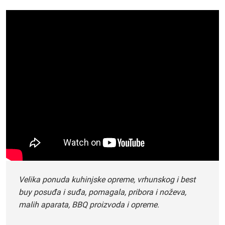
Velika ponuda kuhinjske opreme, vrhunskog i best
buy posuđa i suđa, pomagala, pribora i noževa,
malih aparata, BBQ proizvoda i opreme.