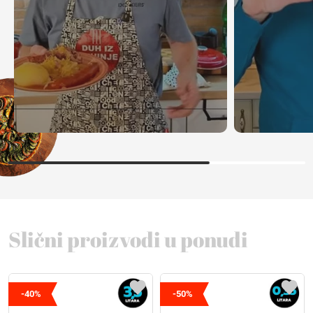
Slični proizvodi u ponudi
-40%
-50%