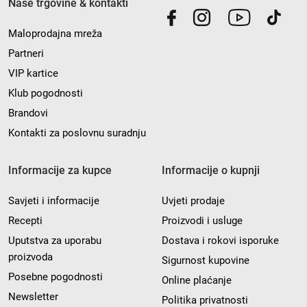
Naše trgovine & kontakti
Maloprodajna mreža
Partneri
VIP kartice
Klub pogodnosti
Brandovi
Kontakti za poslovnu suradnju
Informacije za kupce
Informacije o kupnji
Savjeti i informacije
Uvjeti prodaje
Recepti
Proizvodi i usluge
Uputstva za uporabu
Dostava i rokovi isporuke
proizvoda
Sigurnost kupovine
Posebne pogodnosti
Online plaćanje
Newsletter
Politika privatnosti