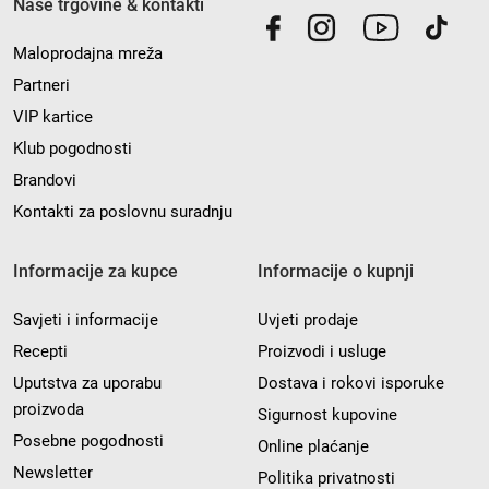
Naše trgovine & kontakti
Maloprodajna mreža
Partneri
VIP kartice
Klub pogodnosti
Brandovi
Kontakti za poslovnu suradnju
Informacije za kupce
Informacije o kupnji
Savjeti i informacije
Uvjeti prodaje
Recepti
Proizvodi i usluge
Uputstva za uporabu
Dostava i rokovi isporuke
proizvoda
Sigurnost kupovine
Posebne pogodnosti
Online plaćanje
Newsletter
Politika privatnosti