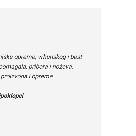
njske opreme, vrhunskog i best
pomagala, pribora i noževa,
 proizvoda i opreme.
poklopci