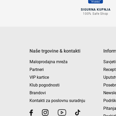
SIGURNA KUPNJA
100% Safe Shop
Naše trgovine & kontakti
Infor
Maloprodajna mreža
Savjeti
Partneri
Recept
VIP kartice
Uputst
Klub pogodnosti
Posebn
Brandovi
Newsle
Kontakti za poslovnu suradnju
Podrš
Pitanja