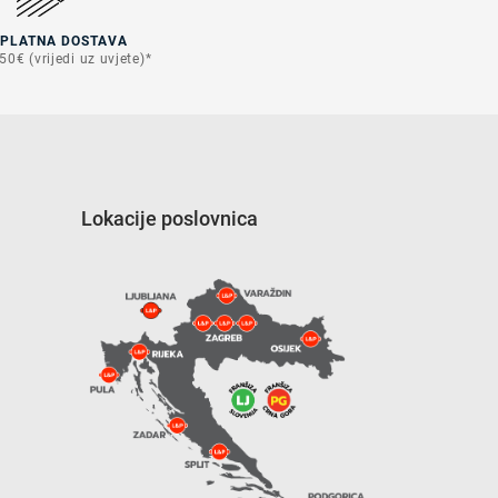
SPLATNA DOSTAVA
50€ (vrijedi uz uvjete)*
Lokacije poslovnica