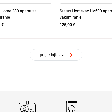
 Home 280 aparat za
Status Homevac HV500 apara
ranje
vakumiranje
 €
125,00 €
pogledajte sve