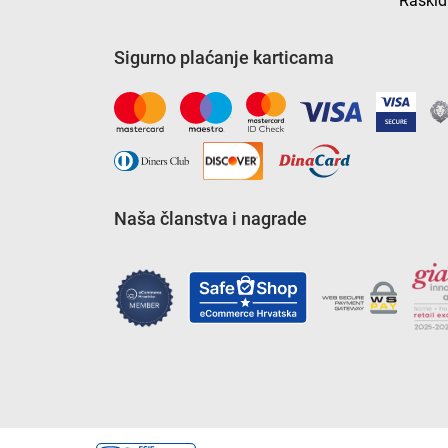
Raskid
Sigurno plaćanje karticama
Naša članstva i nagrade