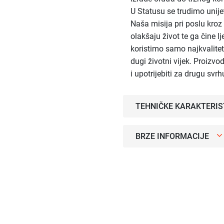
U Statusu se trudimo unije
Naša misija pri poslu kroz 
olakšaju život te ga čine l
koristimo samo najkvalite
dugi životni vijek. Proizvod
i upotrijebiti za drugu svrh
TEHNIČKE KARAKTERIS
BRZE INFORMACIJE