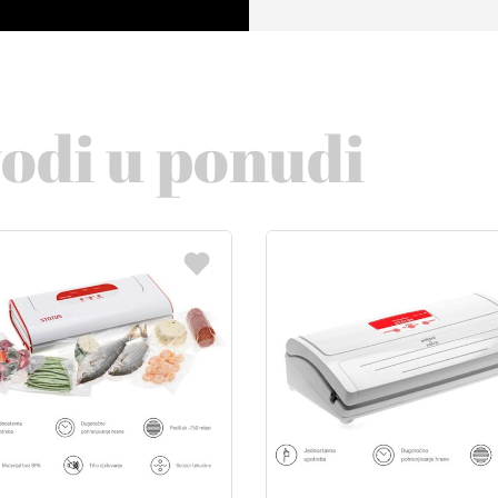
vodi u ponudi