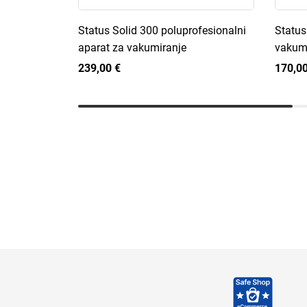
Status Solid 300 poluprofesionalni
Status
aparat za vakumiranje
vakumi
239,00 €
170,00