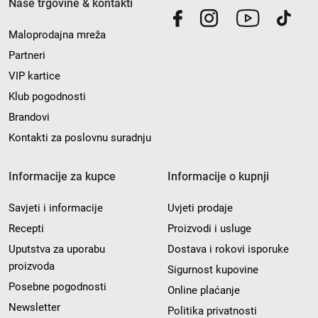
Naše trgovine & kontakti
Maloprodajna mreža
Partneri
VIP kartice
Klub pogodnosti
Brandovi
Kontakti za poslovnu suradnju
Informacije za kupce
Informacije o kupnji
Savjeti i informacije
Uvjeti prodaje
Recepti
Proizvodi i usluge
Uputstva za uporabu
Dostava i rokovi isporuke
proizvoda
Sigurnost kupovine
Posebne pogodnosti
Online plaćanje
Newsletter
Politika privatnosti