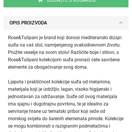
DODAJTE U KOŠARICU
OPIS PROIZVODA
Rose&Tulipani je brand koji donosi mediteranski dizajn
suđa na vaš stol, namijenjenog svakodnevnom životu.
Pružite veselje na svom stolu! Različite boje i stilovi, s
Rose&Tulipani kolekcijom suđa pronaći ćete savršene
elemente za obogaćivanje svog doma.
Ljepota i praktičnost kolekcije suđa od melamina,
materijala koji je izdržljiv, lagan, visoko higijenski i
jednostavan za održavanje. Suđe od ovog materijala
ima sjajnu i dugotrajnu površinu, te je idealno za
serviranje hrane uz tematski pribor koji seže od
morskog svijeta do šarenih elemenata prirode. Kolekcije
se mogu kombinirati s razigranim podmetačima i