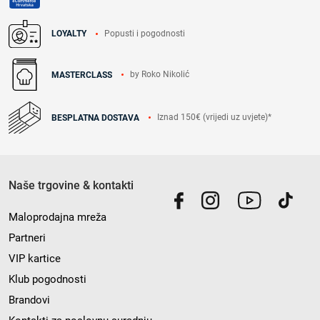
Popusti i pogodnosti
LOYALTY
by Roko Nikolić
MASTERCLASS
Iznad 150€ (vrijedi uz uvjete)*
BESPLATNA DOSTAVA
Naše trgovine & kontakti
Maloprodajna mreža
Partneri
VIP kartice
Klub pogodnosti
Brandovi