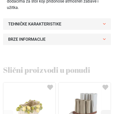
dodacima za stol koji pridonose atmosferi zabave i
užitka.
TEHNIČKE KARAKTERISTIKE
BRZE INFORMACIJE
Slični proizvodi u ponudi