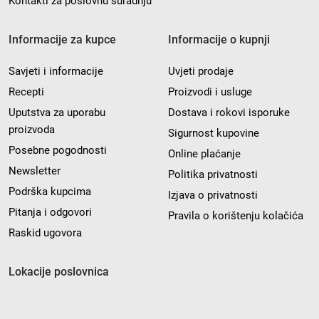
Kontakti za poslovnu suradnju
Informacije za kupce
Informacije o kupnji
Savjeti i informacije
Uvjeti prodaje
Recepti
Proizvodi i usluge
Uputstva za uporabu
Dostava i rokovi isporuke
proizvoda
Sigurnost kupovine
Posebne pogodnosti
Online plaćanje
Newsletter
Politika privatnosti
Podrška kupcima
Izjava o privatnosti
Pitanja i odgovori
Pravila o korištenju kolačića
Raskid ugovora
Lokacije poslovnica