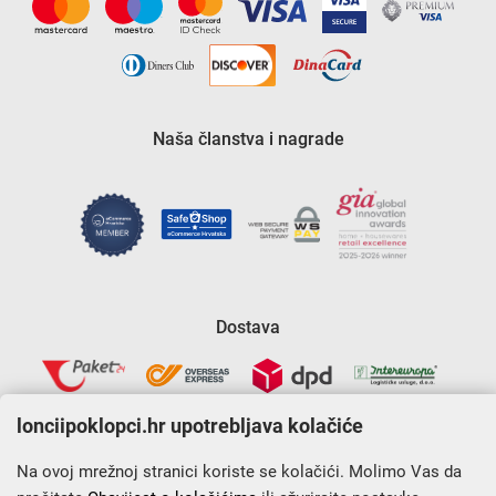
Naša članstva i nagrade
Dostava
lonciipoklopci.hr upotrebljava kolačiće
Na ovoj mrežnoj stranici koriste se kolačići. Molimo Vas da