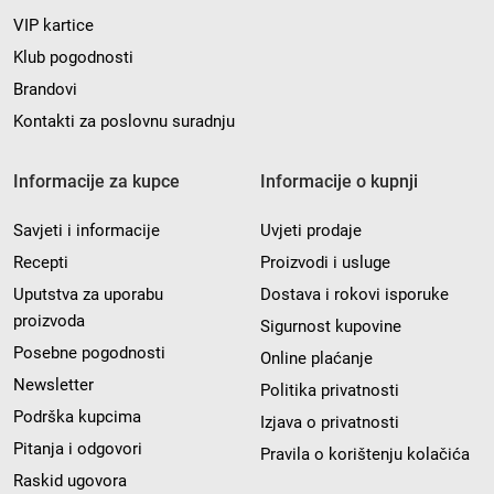
VIP kartice
Klub pogodnosti
Brandovi
Kontakti za poslovnu suradnju
Informacije za kupce
Informacije o kupnji
Savjeti i informacije
Uvjeti prodaje
Recepti
Proizvodi i usluge
Uputstva za uporabu
Dostava i rokovi isporuke
proizvoda
Sigurnost kupovine
Posebne pogodnosti
Online plaćanje
Newsletter
Politika privatnosti
Podrška kupcima
Izjava o privatnosti
Pitanja i odgovori
Pravila o korištenju kolačića
Raskid ugovora