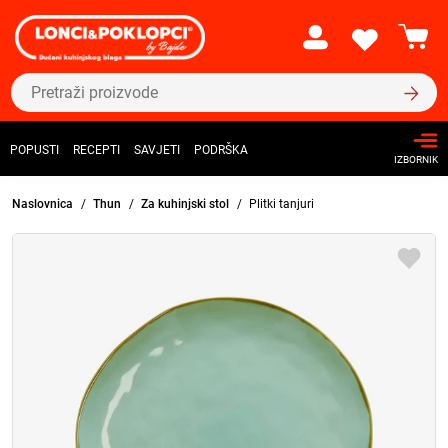
POPUSTI
RECEPTI
SAVJETI
PODRŠKA
IZBORNIK
Naslovnica
Thun
Za kuhinjski stol
Plitki tanjuri