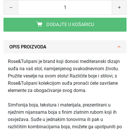
DODAJTE U KOŠARICU
OPIS PROIZVODA
Rose&Tulipani je brand koji donosi mediteranski dizajn
suđa na vaš stol, namijenjenog svakodnevnom životu.
Pružite veselje na svom stolu! Različite boje i stilovi, s
Rose&Tulipani kolekcijom suđa pronaći ćete savršene
elemente za obogaćivanje svog doma.
Simfonija boja, tekstura i materijala, prezentirani u
nježnim nijansama boja s finim zlatnim rubom koji ih
osvježava. Suđe u jednakim tonovima ili pak u
različitim kombinacijama boja, možete ga upotpuniti po