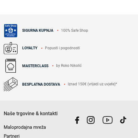
100% Safe Shop
SIGURNA KUPNJA
Popusti i pogodnosti
LOYALTY
by Roko Nikolić
MASTERCLASS
Iznad 150€ (vrijedi uz uvjete)*
BESPLATNA DOSTAVA
Naše trgovine & kontakti
Maloprodajna mreža
Partneri