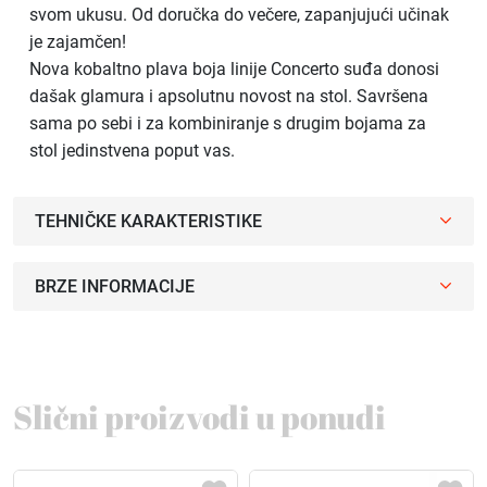
svom ukusu. Od doručka do večere, zapanjujući učinak
je zajamčen!
Nova kobaltno plava boja linije Concerto suđa donosi
dašak glamura i apsolutnu novost na stol. Savršena
sama po sebi i za kombiniranje s drugim bojama za
stol jedinstvena poput vas.
TEHNIČKE KARAKTERISTIKE
BRZE INFORMACIJE
Slični proizvodi u ponudi