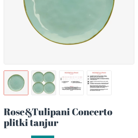
Rose&Tulipani Concerto
plitki tanjur