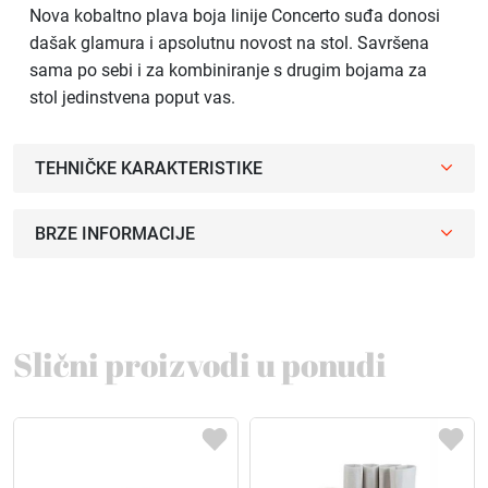
Nova kobaltno plava boja linije Concerto suđa donosi
dašak glamura i apsolutnu novost na stol. Savršena
sama po sebi i za kombiniranje s drugim bojama za
stol jedinstvena poput vas.
TEHNIČKE KARAKTERISTIKE
BRZE INFORMACIJE
Slični proizvodi u ponudi