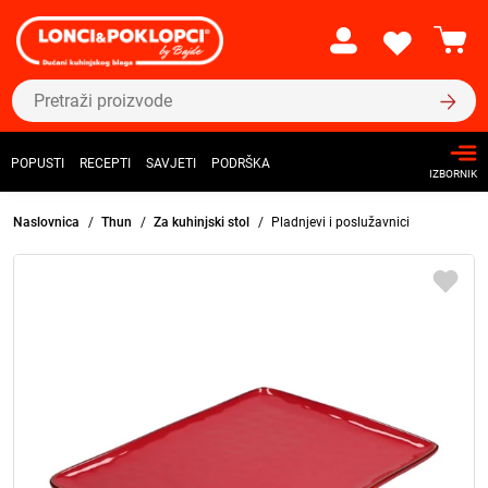
POPUSTI
RECEPTI
SAVJETI
PODRŠKA
IZBORNIK
Naslovnica
Thun
Za kuhinjski stol
Pladnjevi i poslužavnici