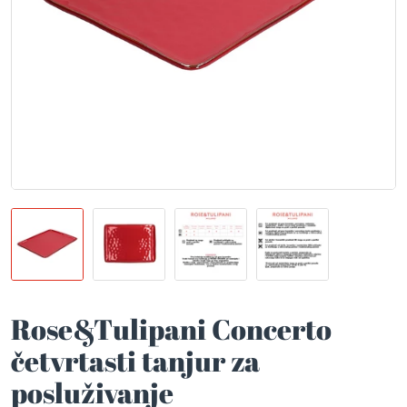
Rose&Tulipani Concerto
četvrtasti tanjur za
posluživanje