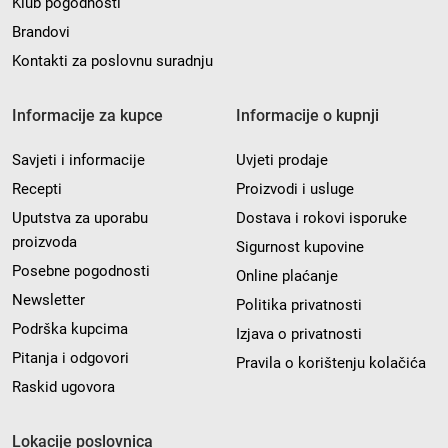
Klub pogodnosti
Brandovi
Kontakti za poslovnu suradnju
Informacije za kupce
Informacije o kupnji
Savjeti i informacije
Uvjeti prodaje
Recepti
Proizvodi i usluge
Uputstva za uporabu
Dostava i rokovi isporuke
proizvoda
Sigurnost kupovine
Posebne pogodnosti
Online plaćanje
Newsletter
Politika privatnosti
Podrška kupcima
Izjava o privatnosti
Pitanja i odgovori
Pravila o korištenju kolačića
Raskid ugovora
Lokacije poslovnica