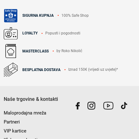
100% Safe Shop
SIGURNA KUPNJA
Popusti i pogodnosti
LOYALTY
by Roko Nikolić
MASTERCLASS
Iznad 150€ (vrijedi uz uvjete)*
BESPLATNA DOSTAVA
Naše trgovine & kontakti
Maloprodajna mreža
Partneri
VIP kartice