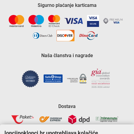
Sigurno plaćanje karticama
Naša članstva i nagrade
Dostava
lonciipoklopci.hr upotrebljava kolačiće