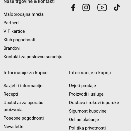
Naše trgovine & kontakti
Maloprodajna mreža
Partneri
VIP kartice
Klub pogodnosti
Brandovi
Kontakti za poslovnu suradnju
Informacije za kupce
Informacije o kupnji
Savjeti i informacije
Uvjeti prodaje
Recepti
Proizvodi i usluge
Uputstva za uporabu
Dostava i rokovi isporuke
proizvoda
Sigurnost kupovine
Posebne pogodnosti
Online plaćanje
Newsletter
Politika privatnosti