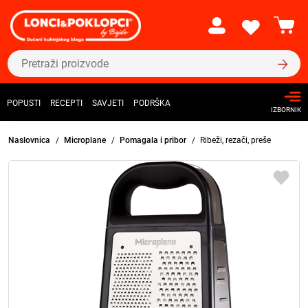
POPUSTI
RECEPTI
SAVJETI
PODRŠKA
IZBORNIK
Naslovnica
Microplane
Pomagala i pribor
Ribeži, rezači, preše