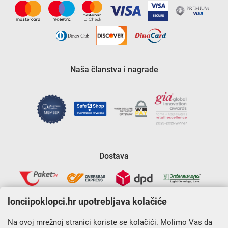
Naša članstva i nagrade
Dostava
lonciipoklopci.hr upotrebljava kolačiće
Na ovoj mrežnoj stranici koriste se kolačići. Molimo Vas da