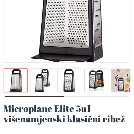
Microplane Elite 5u1
višenamjenski klasični ribež