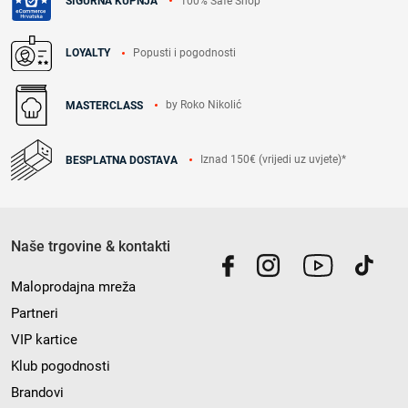
100% Safe Shop
SIGURNA KUPNJA
Popusti i pogodnosti
LOYALTY
by Roko Nikolić
MASTERCLASS
Iznad 150€ (vrijedi uz uvjete)*
BESPLATNA DOSTAVA
Naše trgovine & kontakti
Maloprodajna mreža
Partneri
VIP kartice
Klub pogodnosti
Brandovi