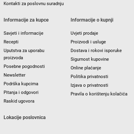
Kontakti za poslovnu suradnju
Informacije za kupce
Informacije o kupnji
Savjeti i informacije
Uvjeti prodaje
Recepti
Proizvodi i usluge
Uputstva za uporabu
Dostava i rokovi isporuke
proizvoda
Sigurnost kupovine
Posebne pogodnosti
Online plaćanje
Newsletter
Politika privatnosti
Podrška kupcima
Izjava o privatnosti
Pitanja i odgovori
Pravila o korištenju kolačića
Raskid ugovora
Lokacije poslovnica