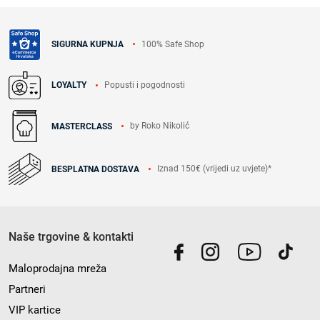
100% Safe Shop
SIGURNA KUPNJA
Popusti i pogodnosti
LOYALTY
by Roko Nikolić
MASTERCLASS
Iznad 150€ (vrijedi uz uvjete)*
BESPLATNA DOSTAVA
Naše trgovine & kontakti
Maloprodajna mreža
Partneri
VIP kartice