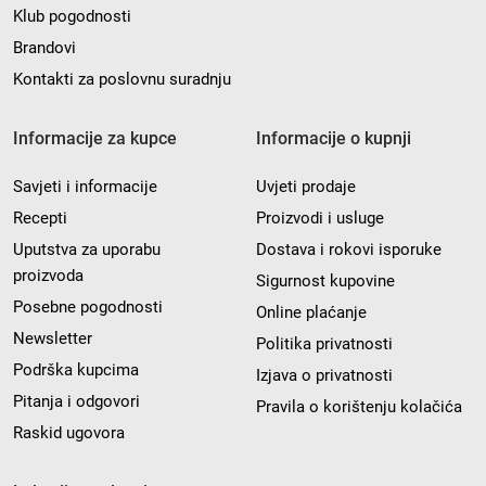
Klub pogodnosti
Brandovi
Kontakti za poslovnu suradnju
Informacije za kupce
Informacije o kupnji
Savjeti i informacije
Uvjeti prodaje
Recepti
Proizvodi i usluge
Uputstva za uporabu
Dostava i rokovi isporuke
proizvoda
Sigurnost kupovine
Posebne pogodnosti
Online plaćanje
Newsletter
Politika privatnosti
Podrška kupcima
Izjava o privatnosti
Pitanja i odgovori
Pravila o korištenju kolačića
Raskid ugovora