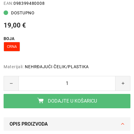
EAN:
098399480008
DOSTUPNO
19,00 €
BOJA
CRNA
Materijali:
NEHRĐAJUĆI ČELIK/PLASTIKA
DODAJTE U KOŠARICU
OPIS PROIZVODA