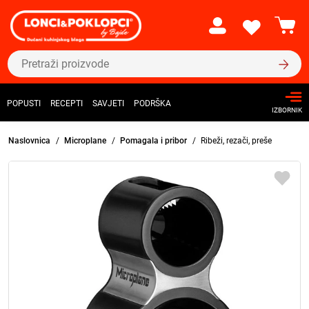
POPUSTI
RECEPTI
SAVJETI
PODRŠKA
IZBORNIK
Naslovnica
Microplane
Pomagala i pribor
Ribeži, rezači, preše