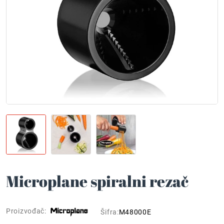
Microplane spiralni rezač
Proizvođač:
Šifra:
M48000E