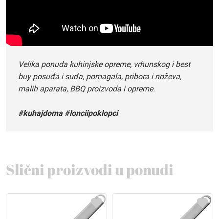
Velika ponuda kuhinjske opreme, vrhunskog i best
buy posuđa i suđa, pomagala, pribora i noževa,
malih aparata, BBQ proizvoda i opreme.
#kuhajdoma #lonciipoklopci
Slični proizvodi u ponudi