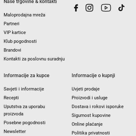
Naše trgovine & kontakti
Maloprodajna mreža
Partneri
VIP kartice
Klub pogodnosti
Brandovi
Kontakti za poslovnu suradnju
Informacije za kupce
Informacije o kupnji
Savjeti i informacije
Uvjeti prodaje
Recepti
Proizvodi i usluge
Uputstva za uporabu
Dostava i rokovi isporuke
proizvoda
Sigurnost kupovine
Posebne pogodnosti
Online plaćanje
Newsletter
Politika privatnosti