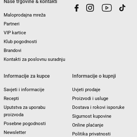
Naše trgovine & kontakti
Maloprodajna mreža
Partneri
VIP kartice
Klub pogodnosti
Brandovi
Kontakti za poslovnu suradnju
Informacije za kupce
Informacije o kupnji
Savjeti i informacije
Uvjeti prodaje
Recepti
Proizvodi i usluge
Uputstva za uporabu
Dostava i rokovi isporuke
proizvoda
Sigurnost kupovine
Posebne pogodnosti
Online plaćanje
Newsletter
Politika privatnosti