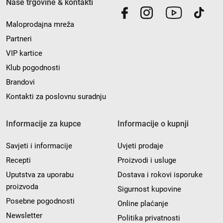
Naše trgovine & kontakti
Maloprodajna mreža
Partneri
VIP kartice
Klub pogodnosti
Brandovi
Kontakti za poslovnu suradnju
Informacije za kupce
Informacije o kupnji
Savjeti i informacije
Uvjeti prodaje
Recepti
Proizvodi i usluge
Uputstva za uporabu
Dostava i rokovi isporuke
proizvoda
Sigurnost kupovine
Posebne pogodnosti
Online plaćanje
Newsletter
Politika privatnosti