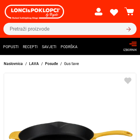
POPUSTI
RECEPTI
SAVJETI
PODRŠKA
IZBORNIK
Naslovnica
LAVA
Posuđe
Gus tave