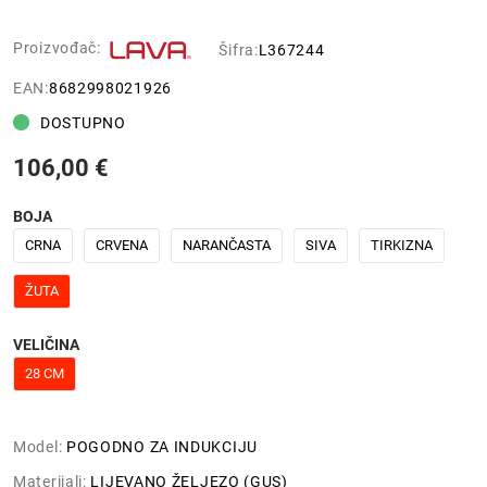
Proizvođač:
Šifra:
L367244
EAN:
8682998021926
DOSTUPNO
106,00 €
BOJA
CRNA
CRVENA
NARANČASTA
SIVA
TIRKIZNA
ŽUTA
VELIČINA
28 CM
Model:
POGODNO ZA INDUKCIJU
Materijali:
LIJEVANO ŽELJEZO (GUS)