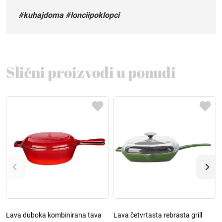
#kuhajdoma #lonciipoklopci
Slični proizvodi u ponudi
Lava duboka kombinirana tava
Lava četvrtasta rebrasta grill