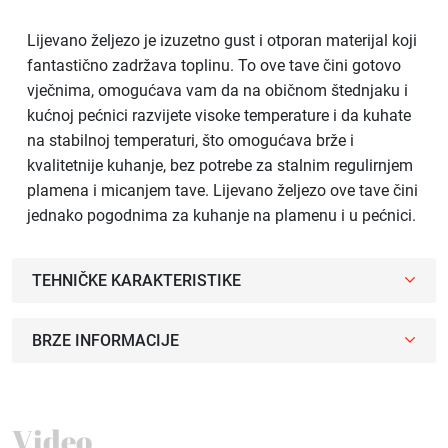
Lijevano željezo je izuzetno gust i otporan materijal koji
fantastično zadržava toplinu. To ove tave čini gotovo
vječnima, omogućava vam da na običnom štednjaku i
kućnoj pećnici razvijete visoke temperature i da kuhate
na stabilnoj temperaturi, što omogućava brže i
kvalitetnije kuhanje, bez potrebe za stalnim regulirnjem
plamena i micanjem tave. Lijevano željezo ove tave čini
jednako pogodnima za kuhanje na plamenu i u pećnici.
TEHNIČKE KARAKTERISTIKE
BRZE INFORMACIJE
Video