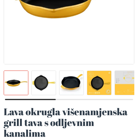
Lava okrugla višenamjenska
grill tava s odljevnim
kanalima