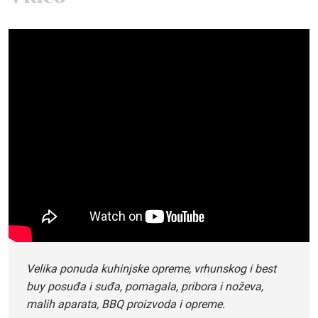
Velika ponuda kuhinjske opreme, vrhunskog i best
buy posuđa i suđa, pomagala, pribora i noževa,
malih aparata, BBQ proizvoda i opreme.