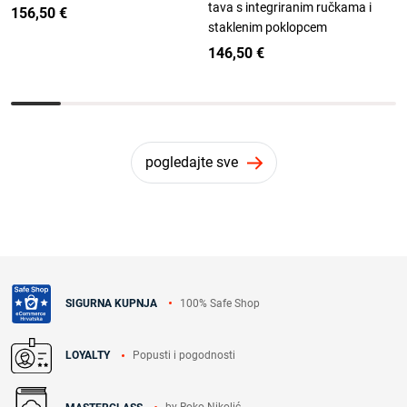
tava s integriranim ručkama i
156,50 €
staklenim poklopcem
146,50 €
pogledajte sve
100% Safe Shop
SIGURNA KUPNJA
Popusti i pogodnosti
LOYALTY