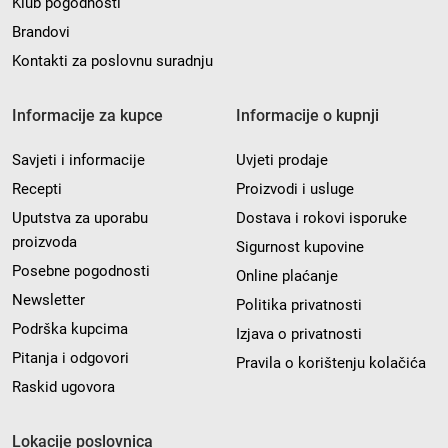
Klub pogodnosti
Brandovi
Kontakti za poslovnu suradnju
Informacije za kupce
Informacije o kupnji
Savjeti i informacije
Uvjeti prodaje
Recepti
Proizvodi i usluge
Uputstva za uporabu
Dostava i rokovi isporuke
proizvoda
Sigurnost kupovine
Posebne pogodnosti
Online plaćanje
Newsletter
Politika privatnosti
Podrška kupcima
Izjava o privatnosti
Pitanja i odgovori
Pravila o korištenju kolačića
Raskid ugovora
Lokacije poslovnica