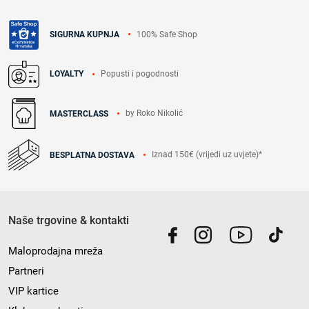
100% Safe Shop
SIGURNA KUPNJA
Popusti i pogodnosti
LOYALTY
by Roko Nikolić
MASTERCLASS
Iznad 150€ (vrijedi uz uvjete)*
BESPLATNA DOSTAVA
Naše trgovine & kontakti
Maloprodajna mreža
Partneri
VIP kartice