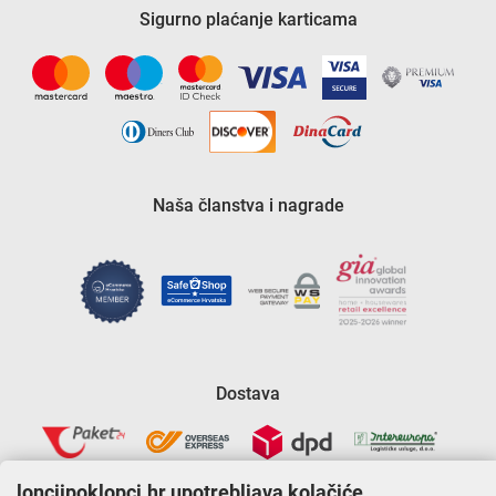
Sigurno plaćanje karticama
Naša članstva i nagrade
Dostava
lonciipoklopci.hr upotrebljava kolačiće