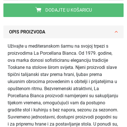
DODAJTE U KOŠARICU
OPIS PROIZVODA
Uživajte u mediteranskom šarmu na svojoj trpezi s
proizvodima La Porcellana Bianca. Od 1979. godine,
ova marka donosi sofisticiranu eleganciju tradicije
Toskane na stolove širom svijeta. Njeni proizvodi slave
tipični talijanski stav prema hrani, ljubav prema
ukusnim obrocima provedenim s obitelji i prijateljima u
opuštenom ritmu. Bezvremenski atraktivni, La
Porcellana Bianca proizvodi namijenjeni su sakupljanju
tijekom vremena, omogućujući vam da postupno
gradite stol i kuhinju s bez napora, sezonu za sezonom.
Suvremeno jednostavni, dostupni proizvodi pogodni su
i za pripremu hrane i za postavljanje stola. U ponudi su,