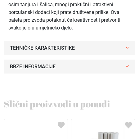
osim tanjura i šalica, mnogi praktični i atraktivni
porculanski dodaci koji prate društvene prilike. Ova
paleta proizvoda potaknut će kreativnost i pretvoriti
svako jelo u umjetničko djelo.
TEHNIČKE KARAKTERISTIKE
BRZE INFORMACIJE
Slični proizvodi u ponudi