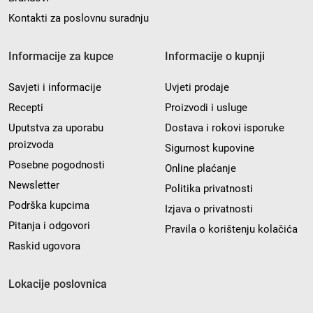
Kontakti za poslovnu suradnju
Informacije za kupce
Informacije o kupnji
Savjeti i informacije
Uvjeti prodaje
Recepti
Proizvodi i usluge
Uputstva za uporabu
Dostava i rokovi isporuke
proizvoda
Sigurnost kupovine
Posebne pogodnosti
Online plaćanje
Newsletter
Politika privatnosti
Podrška kupcima
Izjava o privatnosti
Pitanja i odgovori
Pravila o korištenju kolačića
Raskid ugovora
Lokacije poslovnica