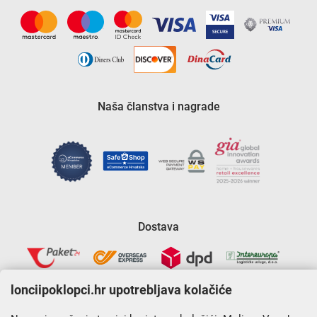
Naša članstva i nagrade
Dostava
lonciipoklopci.hr upotrebljava kolačiće