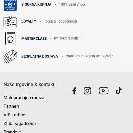
100% Safe Shop
SIGURNA KUPNJA
Popusti i pogodnosti
LOYALTY
by Roko Nikolić
MASTERCLASS
Iznad 150€ (vrijedi uz uvjete)*
BESPLATNA DOSTAVA
Naše trgovine & kontakti
Maloprodajna mreža
Partneri
VIP kartice
Klub pogodnosti
Brandovi