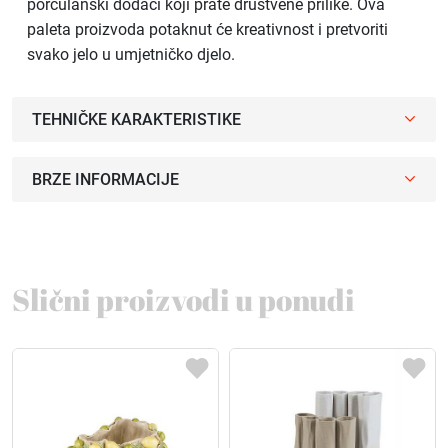
porculanski dodaci koji prate društvene prilike. Ova
paleta proizvoda potaknut će kreativnost i pretvoriti
svako jelo u umjetničko djelo.
TEHNIČKE KARAKTERISTIKE
BRZE INFORMACIJE
Slični proizvodi u ponudi