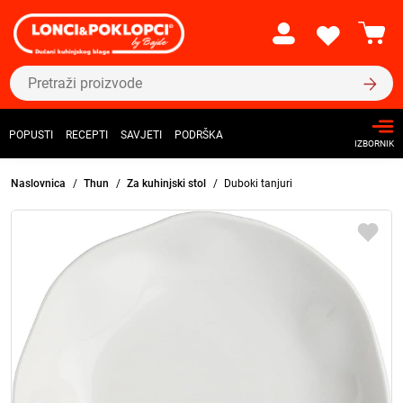
POPUSTI
RECEPTI
SAVJETI
PODRŠKA
IZBORNIK
Naslovnica
Thun
Za kuhinjski stol
Duboki tanjuri