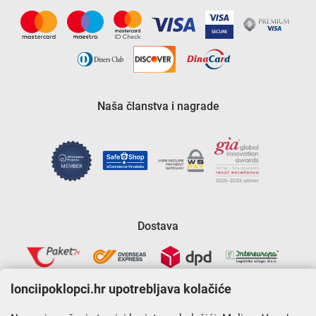
Naša članstva i nagrade
Dostava
lonciipoklopci.hr upotrebljava kolačiće