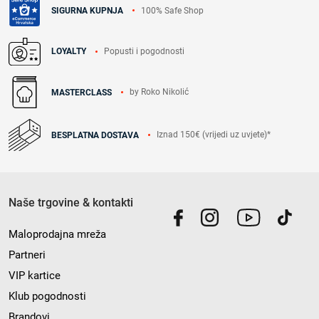
100% Safe Shop
SIGURNA KUPNJA
Popusti i pogodnosti
LOYALTY
by Roko Nikolić
MASTERCLASS
Iznad 150€ (vrijedi uz uvjete)*
BESPLATNA DOSTAVA
Naše trgovine & kontakti
Maloprodajna mreža
Partneri
VIP kartice
Klub pogodnosti
Brandovi