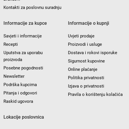
Kontakti za poslovnu suradnju
Informacije za kupce
Informacije o kupnji
Savjeti i informacije
Uvjeti prodaje
Recepti
Proizvodi i usluge
Uputstva za uporabu
Dostava i rokovi isporuke
proizvoda
Sigurnost kupovine
Posebne pogodnosti
Online plaćanje
Newsletter
Politika privatnosti
Podrška kupcima
Izjava o privatnosti
Pitanja i odgovori
Pravila o korištenju kolačića
Raskid ugovora
Lokacije poslovnica