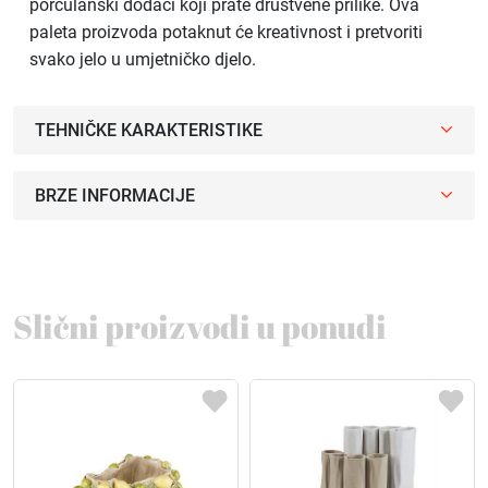
porculanski dodaci koji prate društvene prilike. Ova
paleta proizvoda potaknut će kreativnost i pretvoriti
svako jelo u umjetničko djelo.
TEHNIČKE KARAKTERISTIKE
BRZE INFORMACIJE
Slični proizvodi u ponudi