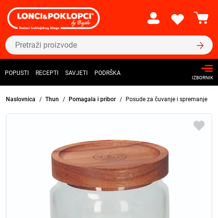
POPUSTI
RECEPTI
SAVJETI
PODRŠKA
IZBORNIK
Naslovnica
Thun
Pomagala i pribor
Posude za čuvanje i spremanje