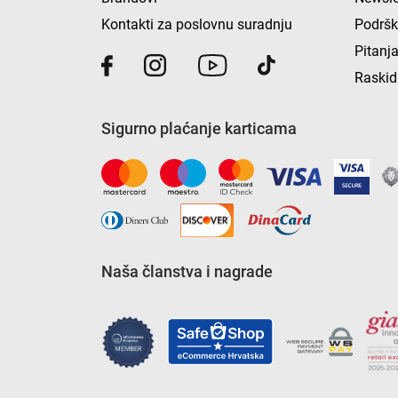
Kontakti za poslovnu suradnju
Podrš
Pitanja
Raskid
Sigurno plaćanje karticama
Naša članstva i nagrade