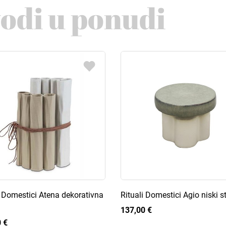
vodi u ponudi
i Domestici Atena dekorativna
Rituali Domestici Agio niski st
137,00 €
 €