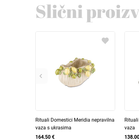
Slični proiz
Rituali Domestici Meridia nepravilna
Ritual
vaza s ukrasima
vaza
164,50 €
138,00