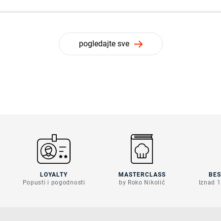
pogledajte sve
LOYALTY
MASTERCLASS
BE
Popusti i pogodnosti
by Roko Nikolić
Iznad 1