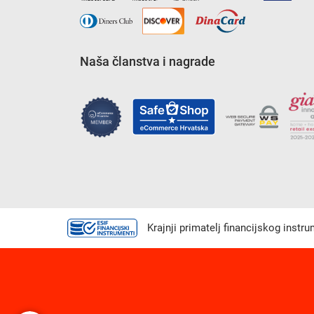
Naša članstva i nagrade
Krajnji primatelj financijskog instr