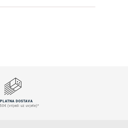
SPLATNA DOSTAVA
50€ (vrijedi uz uvjete)*