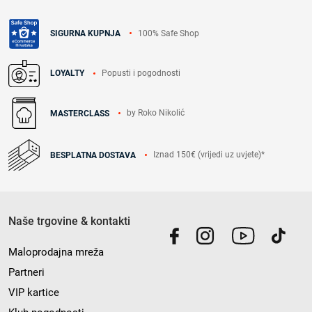
100% Safe Shop
SIGURNA KUPNJA
Popusti i pogodnosti
LOYALTY
by Roko Nikolić
MASTERCLASS
Iznad 150€ (vrijedi uz uvjete)*
BESPLATNA DOSTAVA
Naše trgovine & kontakti
Maloprodajna mreža
Partneri
VIP kartice