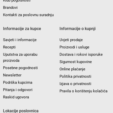
Klub pogodnosti
Brandovi
Kontakti za poslovnu suradnju
Informacije za kupce
Informacije o kupnji
Savjeti i informacije
Uvjeti prodaje
Recepti
Proizvodi i usluge
Uputstva za uporabu
Dostava i rokovi isporuke
proizvoda
Sigurnost kupovine
Posebne pogodnosti
Online plaćanje
Newsletter
Politika privatnosti
Podrška kupcima
Izjava o privatnosti
Pitanja i odgovori
Pravila o korištenju kolačića
Raskid ugovora
Lokacije poslovnica