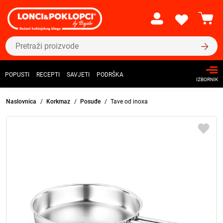
POPUSTI
RECEPTI
SAVJETI
PODRŠKA
IZBORNIK
Naslovnica
Korkmaz
Posuđe
Tave od inoxa