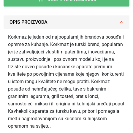
OPIS PROIZVODA
Korkmaz je jedan od najpopularnijih brendova posuđa i
opreme za kuhanje. Korkmaz je turski brend, popularan
jer je zahvaljujući vlastitim patentima, inovacijama,
sustavu proizvodnje i poslovnom modelu koji je na
tržište doveo posuđe i kućanske aparate premium
kvalitete po povoljnim cijenama koje njegovi konkurenti
u istom rangu kvalitete ne mogu pratiti. Korkmaz
posuđe od nehrđajućeg čelika, tave s bakrenim i
granitnim legurama, grill tosteri, pretis lonci,
samostojeći mikseri ili originalni kuhinjski uređaji poput
Kavhekolik aparata za tursku kavu, pribor i pomagala
među najprodavanijom su kućnom kuhinjskom
opremom na svijetu.