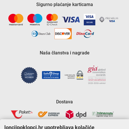
Sigurno plaćanje karticama
Naša članstva i nagrade
Dostava
lonciipoklopci.hr upotrebljava kolačiće