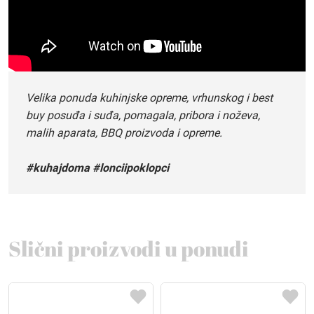
Velika ponuda kuhinjske opreme, vrhunskog i best
buy posuđa i suđa, pomagala, pribora i noževa,
malih aparata, BBQ proizvoda i opreme.
#kuhajdoma #lonciipoklopci
Slični proizvodi u ponudi