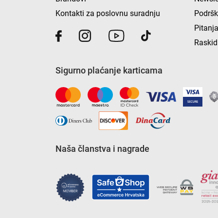
Kontakti za poslovnu suradnju
Podrš
Pitanja
Raskid
Sigurno plaćanje karticama
Naša članstva i nagrade