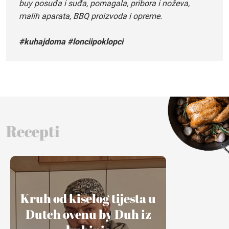
buy posuđa i suđa, pomagala, pribora i noževa,
malih aparata, BBQ proizvoda i opreme.
#kuhajdoma #lonciipoklopci
Recepti
Kruh od kiselog tijesta u
Dutch ovenu by Duh iz