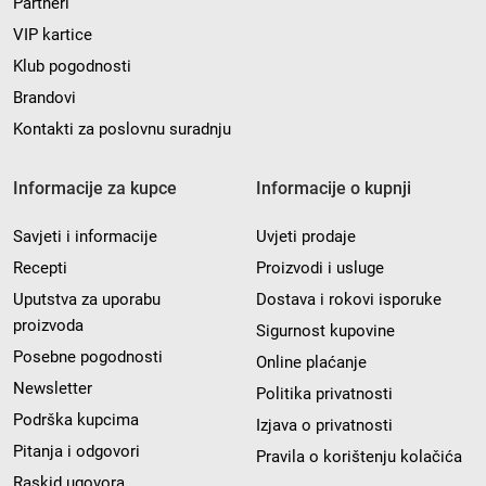
Partneri
VIP kartice
Klub pogodnosti
Brandovi
Kontakti za poslovnu suradnju
Informacije za kupce
Informacije o kupnji
Savjeti i informacije
Uvjeti prodaje
Recepti
Proizvodi i usluge
Uputstva za uporabu
Dostava i rokovi isporuke
proizvoda
Sigurnost kupovine
Posebne pogodnosti
Online plaćanje
Newsletter
Politika privatnosti
Podrška kupcima
Izjava o privatnosti
Pitanja i odgovori
Pravila o korištenju kolačića
Raskid ugovora