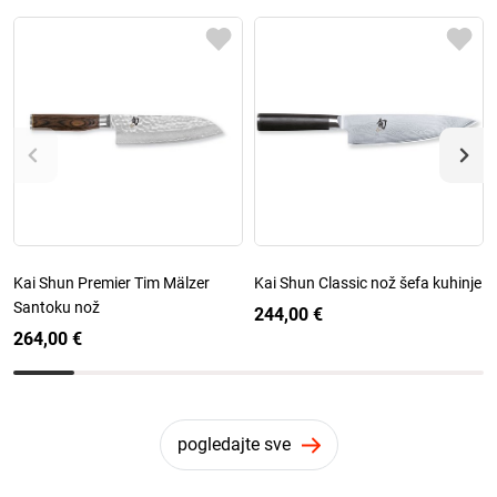
Kai Shun Premier Tim Mälzer
Kai Shun Classic nož šefa kuhinje
Santoku nož
244,00 €
264,00 €
pogledajte sve