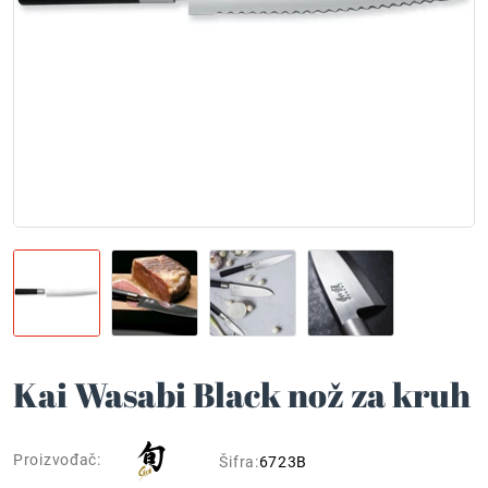
Kai Wasabi Black nož za kruh
Proizvođač:
Šifra:
6723B