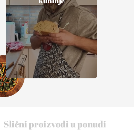
kuhinje
Slični proizvodi u ponudi