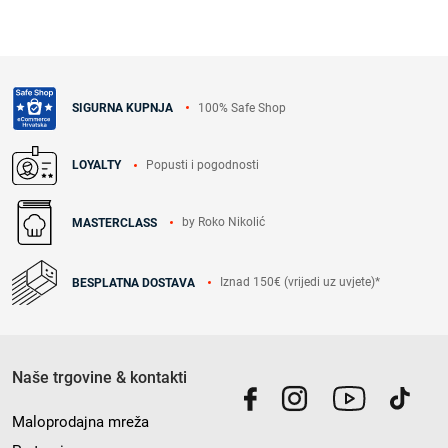
100% Safe Shop
SIGURNA KUPNJA
Popusti i pogodnosti
LOYALTY
by Roko Nikolić
MASTERCLASS
Iznad 150€ (vrijedi uz uvjete)*
BESPLATNA DOSTAVA
Naše trgovine & kontakti
Maloprodajna mreža