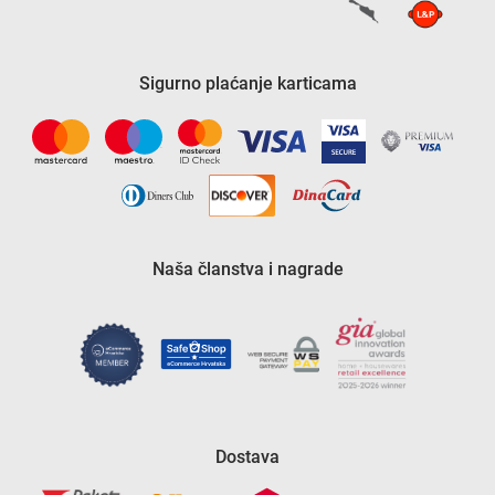
Sigurno plaćanje karticama
Naša članstva i nagrade
Dostava