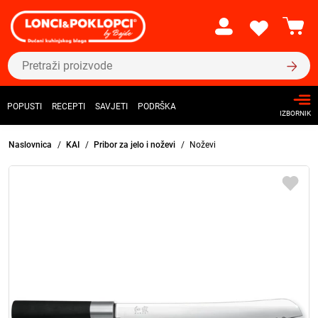
POPUSTI
RECEPTI
SAVJETI
PODRŠKA
IZBORNIK
Naslovnica
KAI
Pribor za jelo i noževi
Noževi