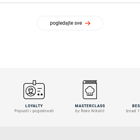
pogledajte sve
LOYALTY
MASTERCLASS
BE
Popusti i pogodnosti
by Roko Nikolić
Iznad 1