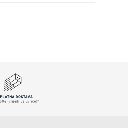
SPLATNA DOSTAVA
50€ (vrijedi uz uvjete)*