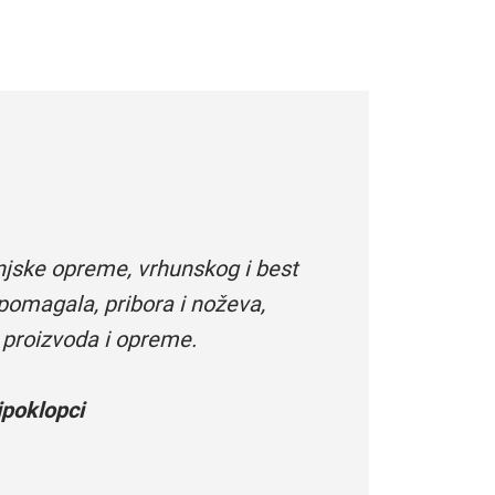
njske opreme, vrhunskog i best
pomagala, pribora i noževa,
 proizvoda i opreme.
poklopci