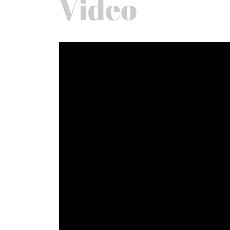
Video