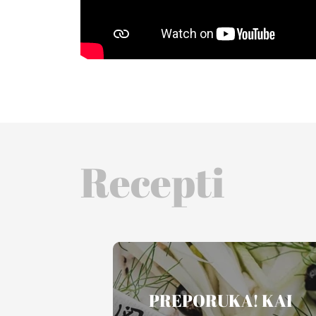
Recepti
PREPORUKA! KAI