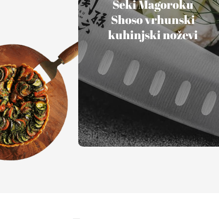
Seki Magoroku
Shoso vrhunski
kuhinjski noževi