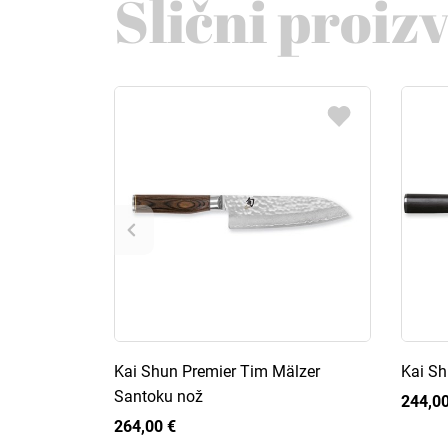
Slični proiz
Kai Shun Premier Tim Mälzer
Kai Sh
Santoku nož
244,00
264,00 €