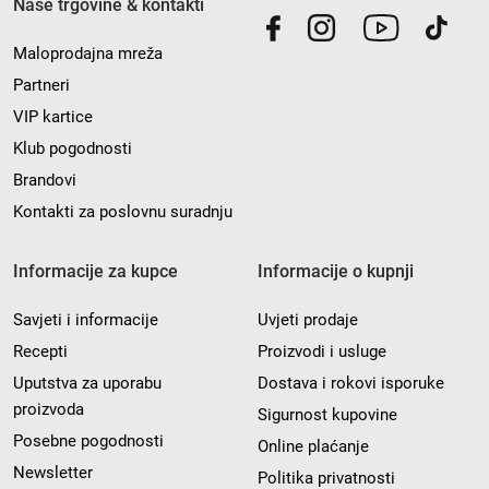
Naše trgovine & kontakti
Maloprodajna mreža
Partneri
VIP kartice
Klub pogodnosti
Brandovi
Kontakti za poslovnu suradnju
Informacije za kupce
Informacije o kupnji
Savjeti i informacije
Uvjeti prodaje
Recepti
Proizvodi i usluge
Uputstva za uporabu
Dostava i rokovi isporuke
proizvoda
Sigurnost kupovine
Posebne pogodnosti
Online plaćanje
Newsletter
Politika privatnosti