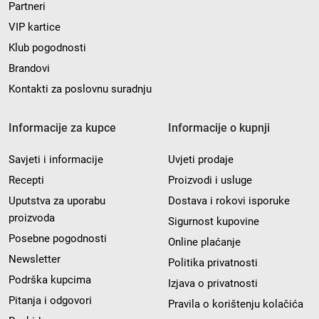
Partneri
VIP kartice
Klub pogodnosti
Brandovi
Kontakti za poslovnu suradnju
Informacije za kupce
Informacije o kupnji
Savjeti i informacije
Uvjeti prodaje
Recepti
Proizvodi i usluge
Uputstva za uporabu
Dostava i rokovi isporuke
proizvoda
Sigurnost kupovine
Posebne pogodnosti
Online plaćanje
Newsletter
Politika privatnosti
Podrška kupcima
Izjava o privatnosti
Pitanja i odgovori
Pravila o korištenju kolačića