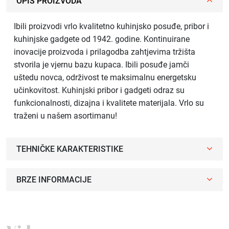
OPIS PROIZVODA
Ibili proizvodi vrlo kvalitetno kuhinjsko posuđe, pribor i
kuhinjske gadgete od 1942. godine. Kontinuirane
inovacije proizvoda i prilagodba zahtjevima tržišta
stvorila je vjernu bazu kupaca. Ibili posuđe jamči
uštedu novca, održivost te maksimalnu energetsku
učinkovitost. Kuhinjski pribor i gadgeti odraz su
funkcionalnosti, dizajna i kvalitete materijala. Vrlo su
traženi u našem asortimanu!
TEHNIČKE KARAKTERISTIKE
BRZE INFORMACIJE