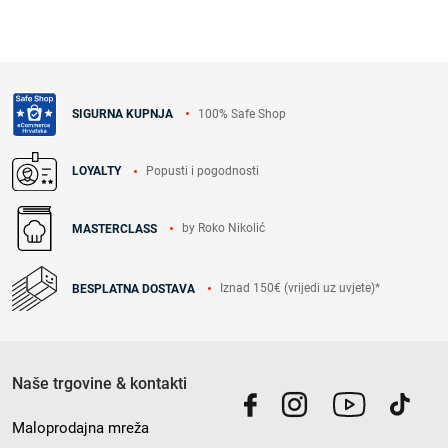
100% Safe Shop
SIGURNA KUPNJA
Popusti i pogodnosti
LOYALTY
by Roko Nikolić
MASTERCLASS
Iznad 150€ (vrijedi uz uvjete)*
BESPLATNA DOSTAVA
Naše trgovine & kontakti
Maloprodajna mreža