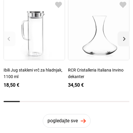
Ibili Jug stakleni vrč za hladnjak,
RCR Cristalleria Italiana Invino
1100 ml
dekanter
18,50 €
34,50 €
pogledajte sve