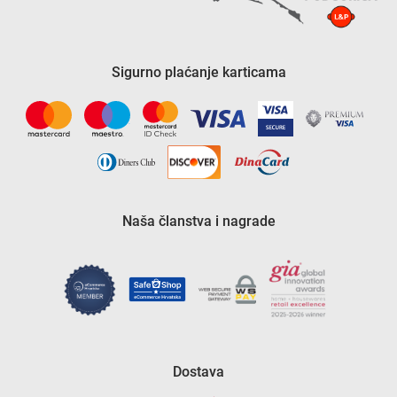
Sigurno plaćanje karticama
Naša članstva i nagrade
Dostava