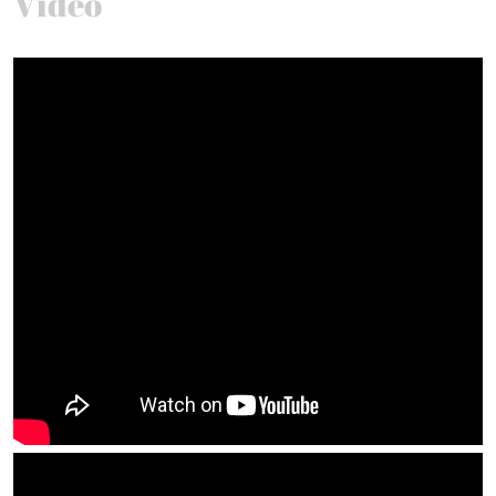
Video