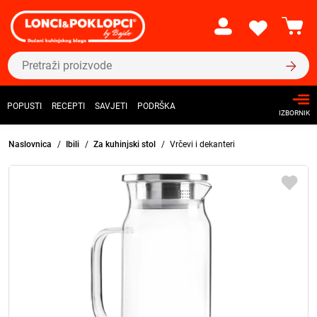
POPUSTI
RECEPTI
SAVJETI
PODRŠKA
IZBORNIK
Naslovnica
Ibili
Za kuhinjski stol
Vrčevi i dekanteri