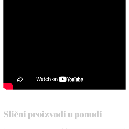
Slični proizvodi u ponudi