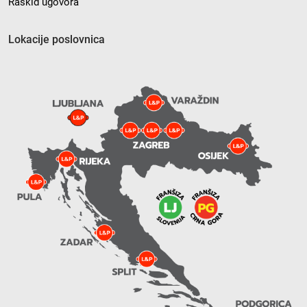
Raskid ugovora
Lokacije poslovnica