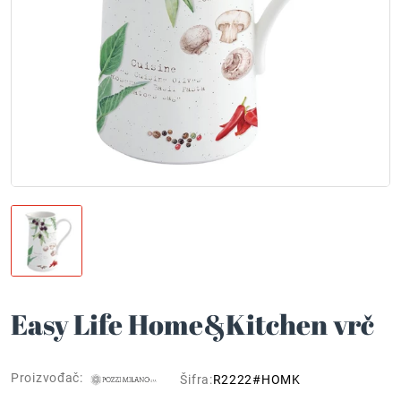
Easy Life Home&Kitchen vrč
Proizvođač:
Šifra:
R2222#HOMK