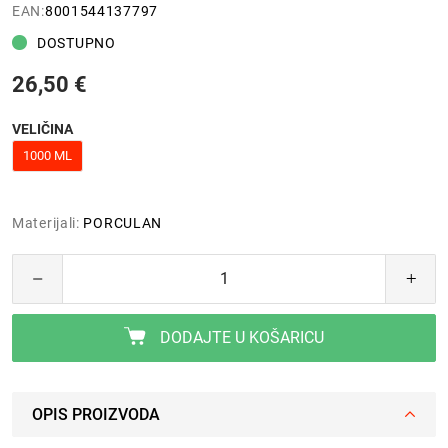
EAN:
8001544137797
DOSTUPNO
26,50 €
VELIČINA
1000 ML
Materijali:
PORCULAN
DODAJTE U KOŠARICU
OPIS PROIZVODA