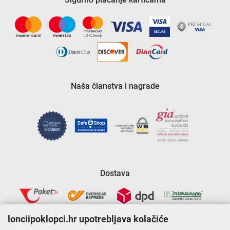
Naša članstva i nagrade
Dostava
lonciipoklopci.hr upotrebljava kolačiće