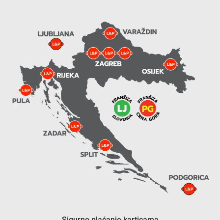
Sigurno plaćanje karticama