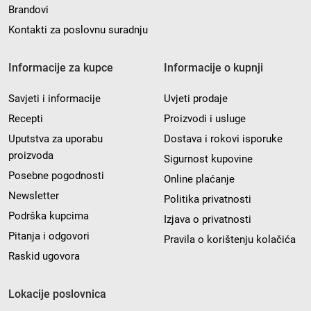
Brandovi
Kontakti za poslovnu suradnju
Informacije za kupce
Informacije o kupnji
Savjeti i informacije
Uvjeti prodaje
Recepti
Proizvodi i usluge
Uputstva za uporabu
Dostava i rokovi isporuke
proizvoda
Sigurnost kupovine
Posebne pogodnosti
Online plaćanje
Newsletter
Politika privatnosti
Podrška kupcima
Izjava o privatnosti
Pitanja i odgovori
Pravila o korištenju kolačića
Raskid ugovora
Lokacije poslovnica