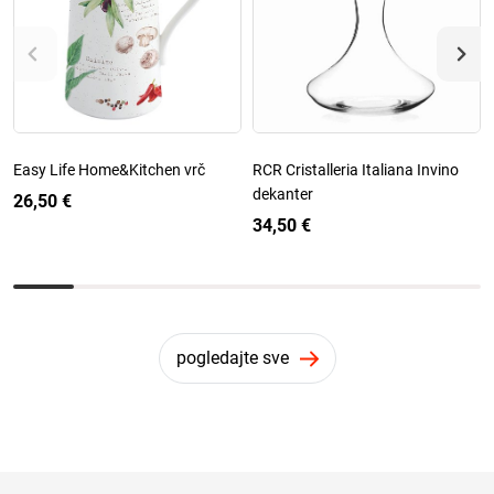
Easy Life Home&Kitchen vrč
RCR Cristalleria Italiana Invino
dekanter
26,50 €
34,50 €
pogledajte sve