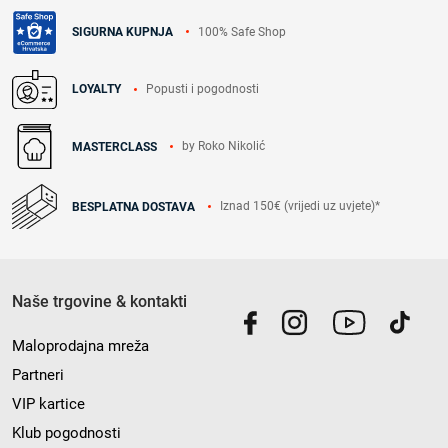
100% Safe Shop
SIGURNA KUPNJA
Popusti i pogodnosti
LOYALTY
by Roko Nikolić
MASTERCLASS
Iznad 150€ (vrijedi uz uvjete)*
BESPLATNA DOSTAVA
Naše trgovine & kontakti
Maloprodajna mreža
Partneri
VIP kartice
Klub pogodnosti