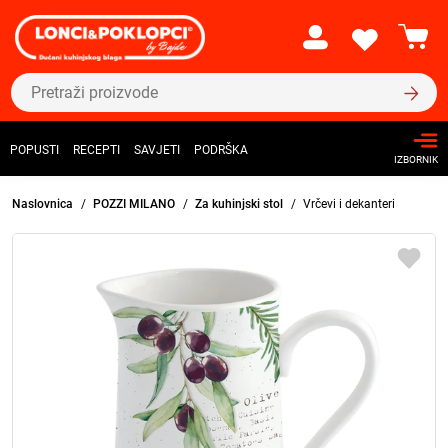
POPUSTI
RECEPTI
SAVJETI
PODRŠKA
IZBORNIK
Naslovnica
POZZI MILANO
Za kuhinjski stol
Vrčevi i dekanteri