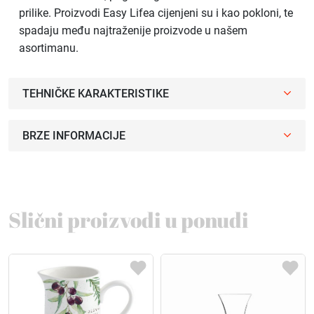
prilike. Proizvodi Easy Lifea cijenjeni su i kao pokloni, te
spadaju među najtraženije proizvode u našem
asortimanu.
TEHNIČKE KARAKTERISTIKE
BRZE INFORMACIJE
Slični proizvodi u ponudi