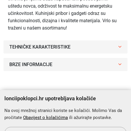
uštedu novca, održivost te maksimalnu energetsku
učinkovitost. Kuhinjski pribor i gadgeti odraz su
funkcionalnosti, dizajna i kvalitete materijala. Vrlo su
traženi u našem asortimanu!
TEHNIČKE KARAKTERISTIKE
BRZE INFORMACIJE
Video
lonciipoklopci.hr upotrebljava kolačiće
Na ovoj mrežnoj stranici koriste se kolačići. Molimo Vas da
pročitate
Obavijest o kolačićima
ili ažurirajte postavke.