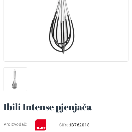
Ibili Intense pjenjača
Proizvođač:
Šifra:
IB762018