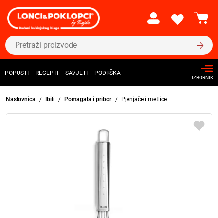
POPUSTI
RECEPTI
SAVJETI
PODRŠKA
IZBORNIK
Naslovnica
Ibili
Pomagala i pribor
Pjenjače i metlice