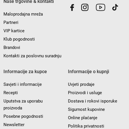
Naše trgovine & kontakti
Maloprodajna mreža
Partneri
VIP kartice
Klub pogodnosti
Brandovi
Kontakti za poslovnu suradnju
Informacije za kupce
Informacije o kupnji
Savjeti i informacije
Uvjeti prodaje
Recepti
Proizvodi i usluge
Uputstva za uporabu
Dostava i rokovi isporuke
proizvoda
Sigurnost kupovine
Posebne pogodnosti
Online plaćanje
Newsletter
Politika privatnosti