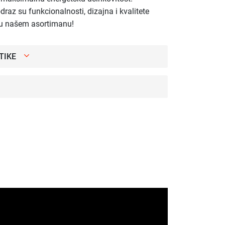
odraz su funkcionalnosti, dizajna i kvalitete
i u našem asortimanu!
TIKE