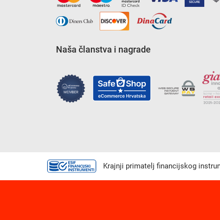
Naša članstva i nagrade
Krajnji primatelj financijskog instr