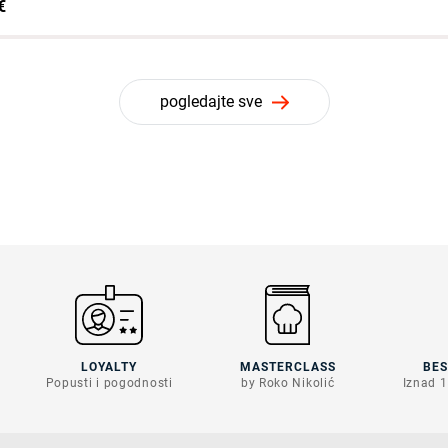
€
pogledajte sve
LOYALTY
MASTERCLASS
BE
Popusti i pogodnosti
by Roko Nikolić
Iznad 1