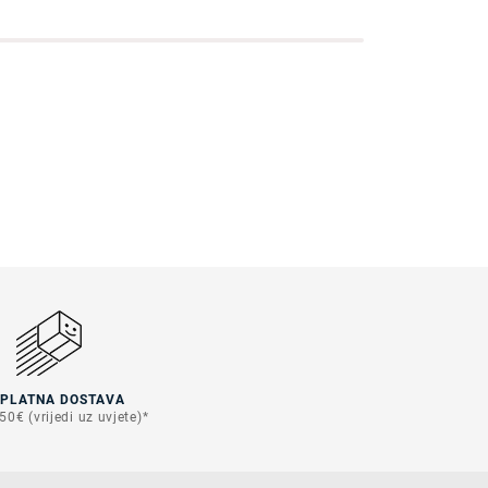
SPLATNA DOSTAVA
50€ (vrijedi uz uvjete)*