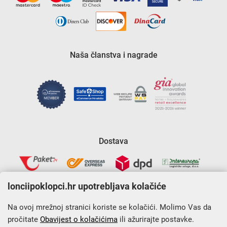
Naša članstva i nagrade
Dostava
lonciipoklopci.hr upotrebljava kolačiće
Na ovoj mrežnoj stranici koriste se kolačići. Molimo Vas da
pročitate
Obavijest o kolačićima
ili ažurirajte postavke.
Krajnji primatelj financijskog instrumenta sufinanciranog iz