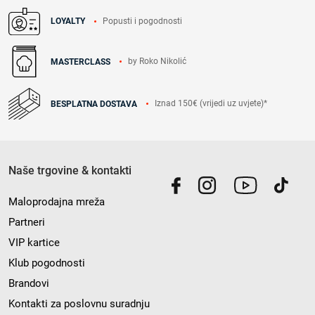
Popusti i pogodnosti
LOYALTY
by Roko Nikolić
MASTERCLASS
Iznad 150€ (vrijedi uz uvjete)*
BESPLATNA DOSTAVA
Naše trgovine & kontakti
Maloprodajna mreža
Partneri
VIP kartice
Klub pogodnosti
Brandovi
Kontakti za poslovnu suradnju