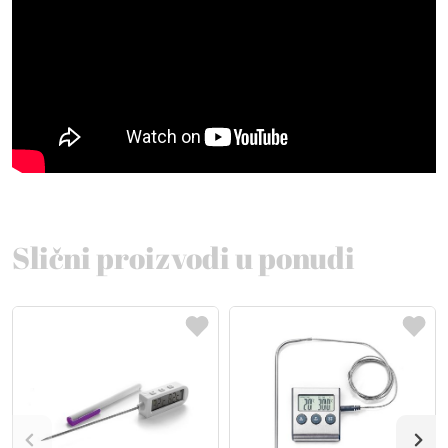
Slični proizvodi u ponudi